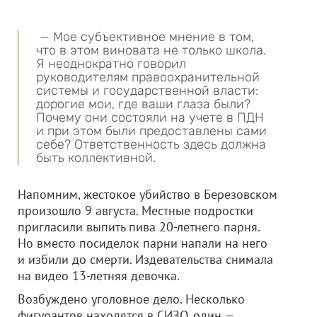
— Мое субъективное мнение в том,
что в этом виновата не только школа.
Я неоднократно говорил
руководителям правоохранительной
системы и государственной власти:
дорогие мои, где ваши глаза были?
Почему они состояли на учете в ПДН
и при этом были предоставлены сами
себе? Ответственность здесь должна
быть коллективной.
Напомним, жестокое убийство в Березовском
произошло 9 августа. Местные подростки
пригласили выпить пива 20-летнего парня.
Но вместо посиделок парни напали на него
и избили до смерти. Издевательства снимала
на видео 13-летняя девочка.
Возбуждено уголовное дело. Несколько
фигурантов находятся в СИЗО, один —