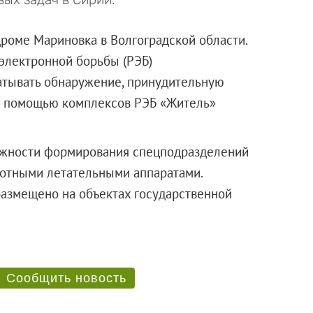
дроме Мариновка в Волгоградской области.
электронной борьбы (РЭБ)
атывать обнаружение, принудительную
с помощью комплексов РЭБ «Житель»
жности формирования спецподразделений
лотными летательными аппаратами.
размещено на объектах государственной
Сообщить новость