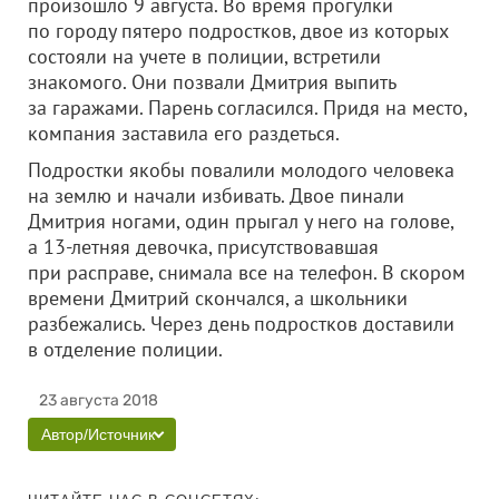
произошло 9 августа. Во время прогулки
по городу пятеро подростков, двое из которых
состояли на учете в полиции, встретили
знакомого. Они позвали Дмитрия выпить
за гаражами. Парень согласился. Придя на место,
компания заставила его раздеться.
Подростки якобы повалили молодого человека
на землю и начали избивать. Двое пинали
Дмитрия ногами, один прыгал у него на голове,
а 13-летняя девочка, присутствовавшая
при расправе, снимала все на телефон. В скором
времени Дмитрий скончался, а школьники
разбежались. Через день подростков доставили
в отделение полиции.
23 августа 2018
Автор/Источник