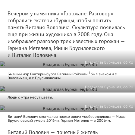
Вечером у памятника «Горожане. Разговор»
собрались екатеринбуржцы, чтобы почтить
память Виталия Воловича. Скульптура появилась
еще при жизни художника в 2008 году. Она
изображает разговор трех известных горожан —
Германа Метелева, Миши Брусиловского
и Виталия Воловича.
Владислав Бурнашев, 66.RU
1
Бывший мэр Екатеринбурга Евгений Ройзман
был знаком и с
Воловичем, и с Брусиловским.
Владислав Бурнашев, 66.RU
Люди с утра несут цветы.
Владислав Бурнашев, 66.RU
Виталий Волович скончался позже своих «собеседников» — Миша
Брусиловский умер в 2016-м, Герман Метелев — в 2006-м.
Виталий Волович — почетный житель