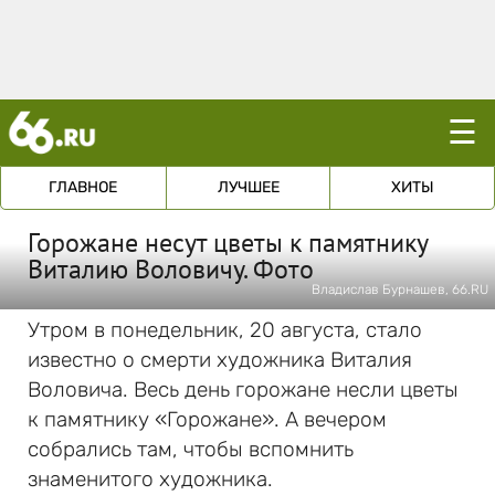
☰
ГЛАВНОЕ
ЛУЧШЕЕ
ХИТЫ
Горожане несут цветы к памятнику
Виталию Воловичу. Фото
Владислав Бурнашев, 66.RU
Утром в понедельник, 20 августа, стало
известно о смерти художника Виталия
Воловича. Весь день горожане несли цветы
к памятнику «Горожане». А вечером
собрались там, чтобы вспомнить
знаменитого художника.