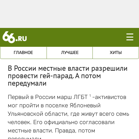
☰
ГЛАВНОЕ
ЛУЧШЕЕ
ХИТЫ
В России местные власти разрешили
провести гей-парад. А потом
передумали
Первый в России марш ЛГБТ
-активистов
1
мог пройти в поселке Яблоневый
Ульяновской области, где живут всего семь
человек. Его официально согласовали
местные власти. Правда, потом
передумали.