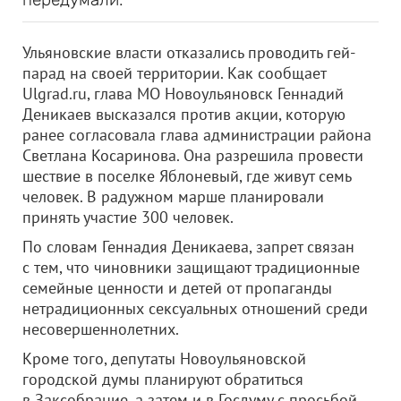
Ульяновские власти отказались проводить гей-
парад на своей территории. Как сообщает
Ulgrad.ru, глава МО Новоульяновск Геннадий
Деникаев высказался против акции, которую
ранее согласовала глава администрации района
Светлана Косаринова. Она разрешила провести
шествие в поселке Яблоневый, где живут семь
человек. В радужном марше планировали
принять участие 300 человек.
По словам Геннадия Деникаева, запрет связан
с тем, что чиновники защищают традиционные
семейные ценности и детей от пропаганды
нетрадиционных сексуальных отношений среди
несовершеннолетних.
Кроме того, депутаты Новоульяновской
городской думы планируют обратиться
в Заксобрание, а затем и в Госдуму с просьбой