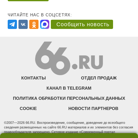
ЧИТАЙТЕ НАС В СОЦСЕТЯХ:
Сообщить новость
КОНТАКТЫ
ОТДЕЛ ПРОДАЖ
КАНАЛ В TELEGRAM
ПОЛИТИКА ОБРАБОТКИ ПЕРСОНАЛЬНЫХ ДАННЫХ
COOKIE
НОВОСТИ ПАРТНЕРОВ
©2007—2026 66.RU. Воспроизведение, сообщение, доведение до всеобщего
сведения размещенных на сайте 66.RU материалов и их элементов без согласия
правообладателя запрещено. Сетевое издание «Современный портал
Екатеринбурга — «66.ru» (18+) зарегистрировано Федеральной службой по