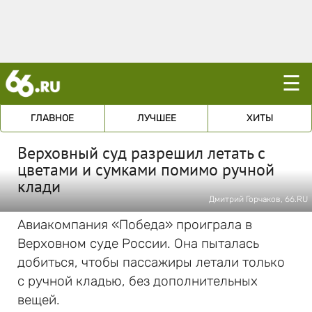
☰
ГЛАВНОЕ
ЛУЧШЕЕ
ХИТЫ
Верховный суд разрешил летать с
цветами и сумками помимо ручной
клади
Дмитрий Горчаков, 66.RU
Авиакомпания «Победа» проиграла в
Верховном суде России. Она пыталась
добиться, чтобы пассажиры летали только
с ручной кладью, без дополнительных
вещей.