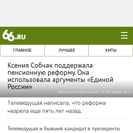
☰
ГЛАВНОЕ
ЛУЧШЕЕ
ХИТЫ
Ксения Собчак поддержала
пенсионную реформу. Она
использовала аргументы «Единой
России»
Константин Мельницкий; 66.RU; архив 66.ru
Телеведущая написала, что реформа
назрела еще пять лет назад.
Телеведущая и бывший кандидат в президенты