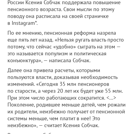
России Ксения Собчак поддержала повышение
пенсионного возраста. Свои мысли по этому
поводу она расписала на своей страничке
в Instagram*.
По ее мнению, пенсионная реформа назрела
еще пять лет назад. «Нельзя ругать власть просто
потому, что сейчас «удобно» сыграть на этом —
это называется популизм и политическая
конъюнктура», — написала Собчак.
Далее она привела расчеты, которыми
пользуются власти, доказывая необходимость
изменений. «Сегодня 35 млн пенсионеров
по старости, а через 20 лет их будет уже 55 млн.
При этом число работающих сократится. <…>
Поколение, родившее меньше детей, чем рожали
их родители, неизбежно получает от пенсионной
системы меньше, чем платит в нее! Это
неизбежно», — считает Ксения Собчак.