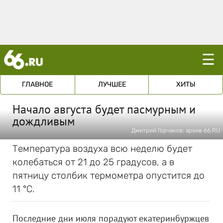
☰
ГЛАВНОЕ
ЛУЧШЕЕ
ХИТЫ
Начало августа будет пасмурным и
дождливым
Дмитрий Горчаков; архив 66.RU
Температура воздуха всю неделю будет
колебаться от 21 до 25 градусов, а в
пятницу столбик термометра опустится до
11 °C.
Последние дни июля порадуют екатеринбуржцев