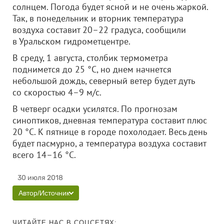
солнцем. Погода будет ясной и не очень жаркой.
Так, в понедельник и вторник температура
воздуха составит 20–22 градуса, сообщили
в Уральском гидрометцентре.
В среду, 1 августа, столбик термометра
поднимется до 25 °C, но днем начнется
небольшой дождь, северный ветер будет дуть
со скоростью 4–9 м/с.
В четверг осадки усилятся. По прогнозам
синоптиков, дневная температура составит плюс
20 °C. К пятнице в городе похолодает. Весь день
будет пасмурно, а температура воздуха составит
всего 14–16 °C.
30 июля 2018
Автор/Источник
ЧИТАЙТЕ НАС В СОЦСЕТЯХ: