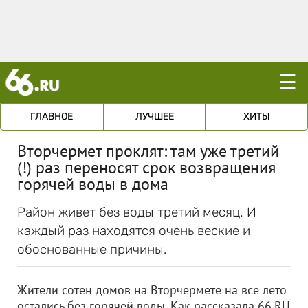
☰
ГЛАВНОЕ
ЛУЧШЕЕ
ХИТЫ
Вторчермет проклят: там уже третий
(!) раз переносят срок возвращения
горячей воды в дома
Район живет без воды третий месяц. И
каждый раз находятся очень веские и
обоснованные причины.
Жители сотен домов на Вторчермете на все лето
остались без горячей воды. Как рассказала 66.RU