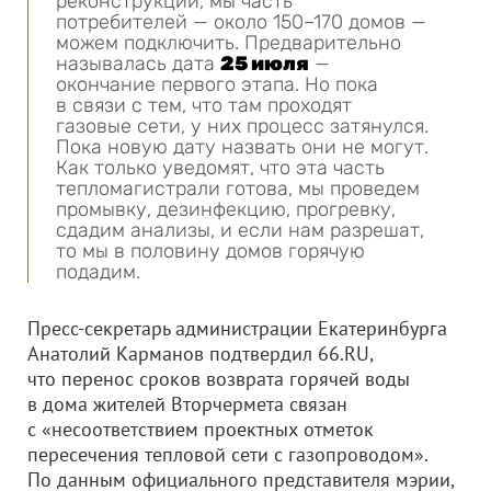
реконструкции, мы часть
потребителей — около 150–170 домов —
можем подключить. Предварительно
называлась дата
25 июля
—
окончание первого этапа. Но пока
в связи с тем, что там проходят
газовые сети, у них процесс затянулся.
Пока новую дату назвать они не могут.
Как только уведомят, что эта часть
тепломагистрали готова, мы проведем
промывку, дезинфекцию, прогревку,
сдадим анализы, и если нам разрешат,
то мы в половину домов горячую
подадим.
Пресс-секретарь администрации Екатеринбурга
Анатолий Карманов подтвердил 66.RU,
что перенос сроков возврата горячей воды
в дома жителей Вторчермета связан
с «несоответствием проектных отметок
пересечения тепловой сети с газопроводом».
По данным официального представителя мэрии,