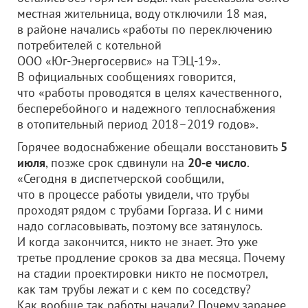
местная жительница, воду отключили 18 мая,
в районе начались «работы по переключению
потребителей с котельной
ООО «Юг-Энергосервис»
на ТЭЦ-19».
В официальных сообщениях говорится,
что «работы проводятся в целях качественного,
бесперебойного и надежного теплоснабжения
в отопительный период 2018–2019 годов».
Горячее водоснабжение обещали восстановить
5
июля
, позже срок сдвинули на
20-е число
.
«Сегодня в диспетчерской сообщили,
что в процессе работы увидели, что трубы
проходят рядом с трубами Горгаза. И с ними
надо согласовывать, поэтому все затянулось.
И когда закончится, никто не знает. Это уже
третье продление сроков за два месяца. Почему
на стадии проектировки никто не посмотрел,
как там трубы лежат и с кем по соседству?
Как вообще так работы начали? Почему заранее