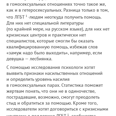
в гомосексуальных отношениях точно такое же,
как и в гетеросексуальных. Разница только в том,
что ЛГБТ
1
-людям неоткуда получить помощь.
Для них нет специальной литературы
(по крайней мере, на русском языке), для них нет
кризисных центров и практически нет
специалистов, которые смогли бы оказать
квалифицированную помощь, избежав слов
«замуж надо было выходить», например, если
девушка — лесбиянка.
С помощью исследования психологи хотят
выявить признаки насильственных отношений
и определить уровень насилия
в гомосексуальных парах. Статистика поможет
жертвам понять, что они не в одиночестве,
пострадавшие, возможно, смогут преодолеть
стыд и обратиться за помощью. Кроме того,
исследователи хотят договориться с кризисными
центрами о поддержке ЛГБТ
1
-сообщества