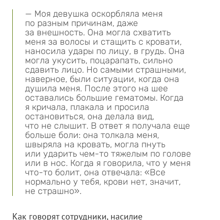
— Моя девушка оскорбляла меня
по разным причинам, даже
за внешность. Она могла схватить
меня за волосы и стащить с кровати,
наносила удары по лицу, в грудь. Она
могла укусить, поцарапать, сильно
сдавить лицо. Но самыми страшными,
наверное, были ситуации, когда она
душила меня. После этого на шее
оставались большие гематомы. Когда
я кричала, плакала и просила
остановиться, она делала вид,
что не слышит. В ответ я получала еще
больше боли: она толкала меня,
швыряла на кровать, могла пнуть
или ударить чем-то тяжелым по голове
или в нос. Когда я говорила, что у меня
что-то болит, она отвечала: «Все
нормально у тебя, крови нет, значит,
не страшно».
Как говорят сотрудники, насилие