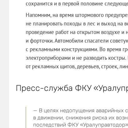
сохранится и в первой половине следующ
Напомним, на время штормового предупре
не планировать походы в лес и выход на во
проведение работ на открытом воздухе и н
и форточки. Автомобили спасатели совету
с рекламными конструкциями. Во время гр
электроприборами и не разводить костры.
от рекламных щитов, деревьев, строек, ли
Пресс-служба ФКУ «Уралуп
— В целях недопущения аварийных с
в движении, снижения риска их воз
последствий ФКУ «Уралуправтодор»