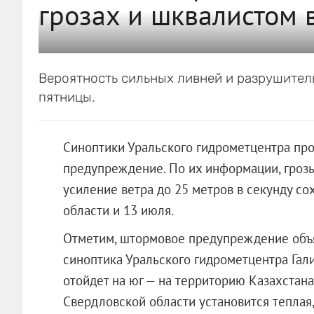
грозах и шквалистом 
Вероятность сильных ливней и разрушител
пятницы.
Синоптики Уральского гидрометцентра пр
предупреждение. По их информации, грозы
усиление ветра до 25 метров в секунду с
области и 13 июля.
Отметим, штормовое предупреждение объя
синоптика Уральского гидрометцентра Гал
отойдет на юг — на территорию Казахстана
Свердловской области установится теплая