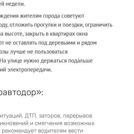
ей недели.
ждения жителям города советуют
ду, отложить прогулки и поездки, ограничить
а высоте, закрыть в квартирах окна
ют не оставлять под деревьями и рядом
озы лучше не пользоваться
 На улице нужно держаться подальше
ний электропередачи.
равтодор»:
итуаций, ДТП, заторов, перерывов
никновений и смягчения возможных
 рекомендует водителям вести