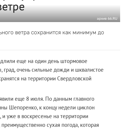
ветре
архив 66.RU
ьного ветра сохранится как минимум до
одлили еще на один день штормовое
, град, очень сильные дожди и шквалистое
охранятся на территории Свердловской
вили еще 8 июля. По данным главного
ины Шепоренко, к концу недели циклон
, и уже в воскресенье на территории
, преимущественно сухая погода, которая