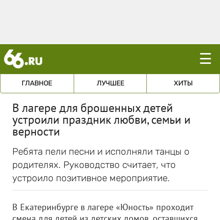
☰
ГЛАВНОЕ
ЛУЧШЕЕ
ХИТЫ
В лагере для брошенных детей
устроили праздник любви, семьи и
верности
Ребята пели песни и исполняли танцы о
родителях. Руководство считает, что
устроило позитивное мероприятие.
В Екатеринбурге в лагере «Юность» проходит
смена для детей из детских домов, оставшихся