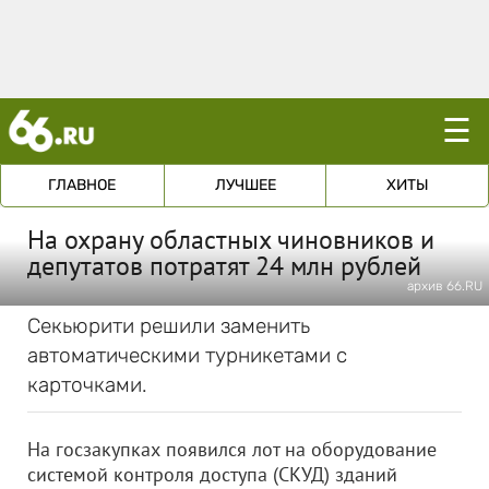
☰
ГЛАВНОЕ
ЛУЧШЕЕ
ХИТЫ
На охрану областных чиновников и
депутатов потратят 24 млн рублей
архив 66.RU
Секьюрити решили заменить
автоматическими турникетами с
карточками.
На госзакупках появился лот на оборудование
системой контроля доступа (СКУД) зданий