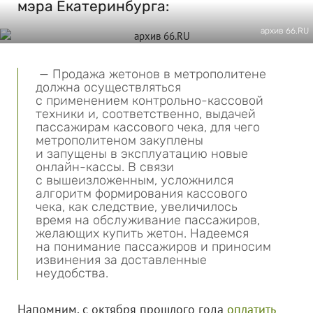
мэра Екатеринбурга:
архив 66.RU
— Продажа жетонов в метрополитене
должна осуществляться
с применением контрольно-кассовой
техники и, соответственно, выдачей
пассажирам кассового чека, для чего
метрополитеном закуплены
и запущены в эксплуатацию новые
онлайн-кассы. В связи
с вышеизложенным, усложнился
алгоритм формирования кассового
чека, как следствие, увеличилось
время на обслуживание пассажиров,
желающих купить жетон. Надеемся
на понимание пассажиров и приносим
извинения за доставленные
неудобства.
Напомним, с октября прошлого года
оплатить