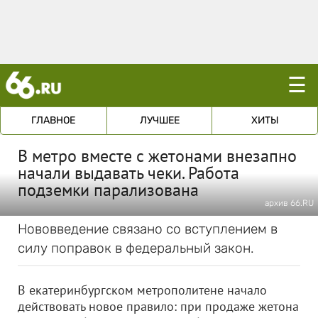
☰
ГЛАВНОЕ
ЛУЧШЕЕ
ХИТЫ
В метро вместе с жетонами внезапно
начали выдавать чеки. Работа
подземки парализована
архив 66.RU
Нововведение связано со вступлением в
силу поправок в федеральный закон.
В екатеринбургском метрополитене начало
действовать новое правило: при продаже жетона