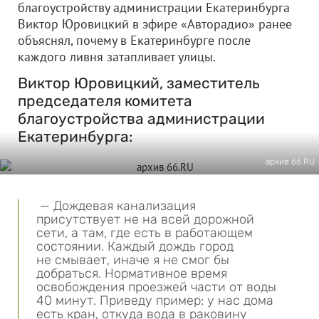
благоустройству администрации Екатеринбурга
Виктор Юровицкий в эфире «Авторадио» ранее
объяснял, почему в Екатеринбурге после
каждого ливня затапливает улицы.
Виктор Юровицкий, заместитель
председателя комитета
благоустройства администрации
Екатеринбурга:
архив 66.RU
— Дождевая канализация
присутствует не на всей дорожной
сети, а там, где есть в работающем
состоянии. Каждый дождь город
не смывает, иначе я не смог бы
добраться. Нормативное время
освобождения проезжей части от воды
40 минут. Приведу пример: у нас дома
есть кран, откуда вода в раковину