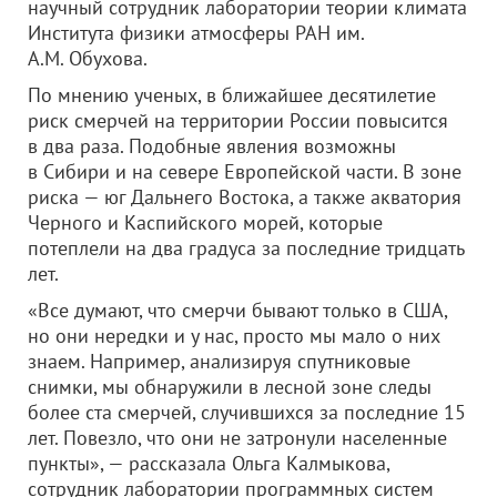
научный сотрудник лаборатории теории климата
Института физики атмосферы РАН им.
А.М. Обухова.
По мнению ученых, в ближайшее десятилетие
риск смерчей на территории России повысится
в два раза. Подобные явления возможны
в Сибири и на севере Европейской части. В зоне
риска — юг Дальнего Востока, а также акватория
Черного и Каспийского морей, которые
потеплели на два градуса за последние тридцать
лет.
«Все думают, что смерчи бывают только в США,
но они нередки и у нас, просто мы мало о них
знаем. Например, анализируя спутниковые
снимки, мы обнаружили в лесной зоне следы
более ста смерчей, случившихся за последние 15
лет. Повезло, что они не затронули населенные
пункты», — рассказала Ольга Калмыкова,
сотрудник лаборатории программных систем