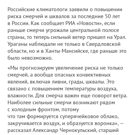
Российские климатологи заявили о повышении
риска смерчей и шквалов за последние 50 лет
в России. Как сообщает РИА «Новости», если
раньше смерчи угрожали центральной полосе
страны, то теперь сильный ветер пришел на Урал.
Ураганы наблюдали не только в Свердловской
области, но и в Ханты-Мансийске, где раньше это
было невозможно.
«Мы прогнозируем увеличение риска не только
смерчей, а вообще опасных конвективных
явлений, включая ливни, грады, шквалы. Это
связано с повышением температуры воздуха,
влажности. Для смерча важен еще поворот ветра.
Наиболее сильные смерчи возникают рядом
с холодным фронтом, потому
что там формируется суперячейковое облако,
закручивается воздух, и образуется воронка», —
рассказал Александр Чернокульский, старший