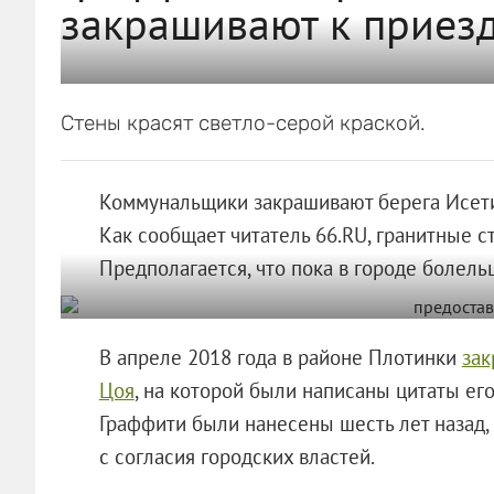
закрашивают к приез
Стены красят светло-серой краской.
Коммунальщики закрашивают берега Исети
Как сообщает читатель 66.RU, гранитные 
Предполагается, что пока в городе болельщ
В апреле 2018 года в районе Плотинки
зак
Цоя
, на которой были написаны цитаты его
Граффити были нанесены шесть лет назад,
с согласия городских властей.