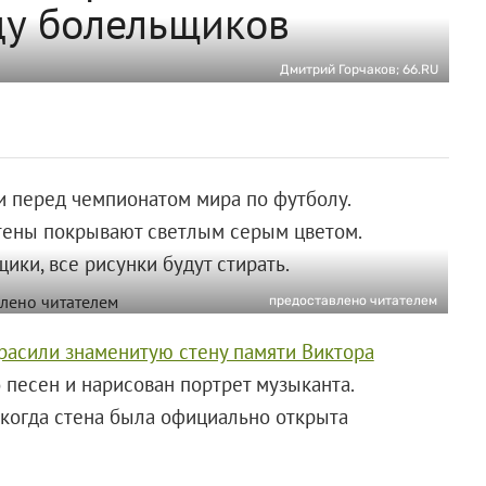
ду болельщиков
Дмитрий Горчаков; 66.RU
 перед чемпионатом мира по футболу.
стены покрывают светлым серым цветом.
ики, все рисунки будут стирать.
предоставлено читателем
расили знаменитую стену памяти Виктора
 песен и нарисован портрет музыканта.
 когда стена была официально открыта