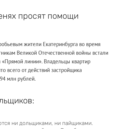
енях просят помощи
обьевым жители Екатеринбурга во время
тникам Великой Отечественной войны встали
я «Прямой линии». Владельцы квартир
то всего от действий застройщика
94 млн рублей.
льщиков:
яются ни дольщиками, ни пайщиками.