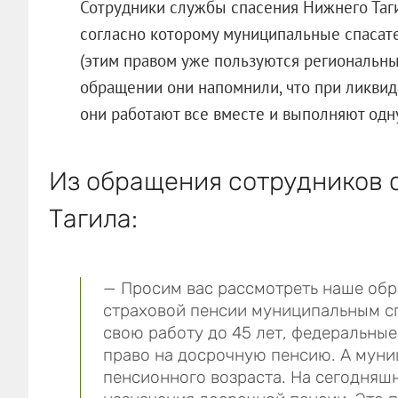
Сотрудники службы спасения Нижнего Таги
согласно которому муниципальные спасат
(этим правом уже пользуются региональны
обращении они напомнили, что при ликви
они работают все вместе и выполняют одну
Из обращения сотрудников 
Тагила:
— Просим вас рассмотреть наше об
страховой пенсии муниципальным с
свою работу до 45 лет, федеральные
право на досрочную пенсию. А мун
пенсионного возраста. На сегодняшн