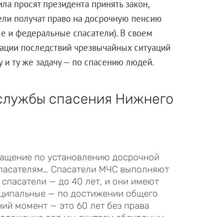
ла просят президента принять закон,
ели получат право на досрочную пенсию
е и федеральные спасатели). В своем
дации последствий чрезвычайных ситуаций
 и ту же задачу — по спасению людей.
службы спасения Нижнего
ращение по установлению досрочной
пасателям… Спасатели МЧС выполняют
 спасатели — до 40 лет, и они имеют
иципальные — по достижении общего
ий момент — это 60 лет без права