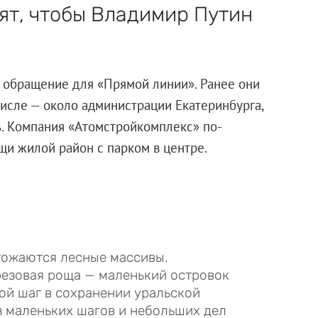
ят, чтобы Владимир Путин
 обращение для «Прямой линии». Ранее они
 числе — около администрации Екатеринбурга,
ь. Компания «Атомстройкомплекс» по-
щи жилой район с парком в центре.
тожаются лесные массивы.
ерезовая роща — маленький островок
ой шаг в сохранении уральской
з маленьких шагов и небольших дел