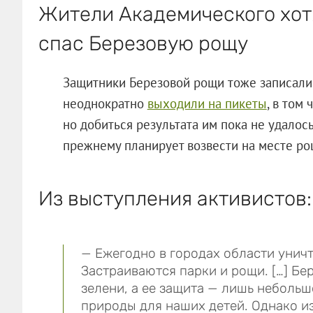
Жители Академического хот
спас Березовую рощу
Защитники Березовой рощи тоже записали
неоднократно
выходили на пикеты
, в том
но добиться результата им пока не удалос
прежнему планирует возвести на месте ро
Из выступления активистов:
— Ежегодно в городах области унич
Застраиваются парки и рощи. […] Б
зелени, а ее защита — лишь небольш
природы для наших детей. Однако и