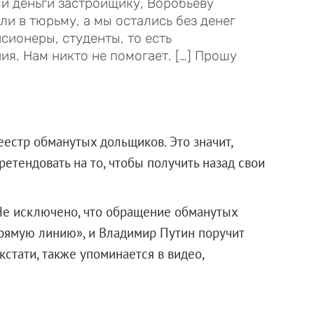
и деньги застройщику, Воробьеву
и в тюрьму, а мы остались без денег
сионеры, студенты, то есть
я. Нам никто не помогает. […] Прошу
еестр обманутых дольщиков. Это значит,
ретендовать на то, чтобы получить назад свои
 Не исключено, что обращение обманутых
рямую линию», и Владимир Путин поручит
кстати, также упоминается в видео,