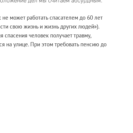
положение дел мы считаем абсурдным.
 не может работать спасателем до 60 лет
ости свою жизнь и жизнь других людей»).
мя спасения человек получает травму,
я на улице. При этом требовать пенсию до