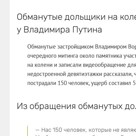
Обманутые дольщики на кол
у Владимира Путина
Обманутые застройщиком Владимиром Вор
очередного митинга около памятника учас
на колени и записали видеообращение дл
недостроенной девятиэтажки рассказали, ч
пострадали 150 человек, ущерб составил 5
Из обращения обманутых до
— Нас 150 человек, которые не явл