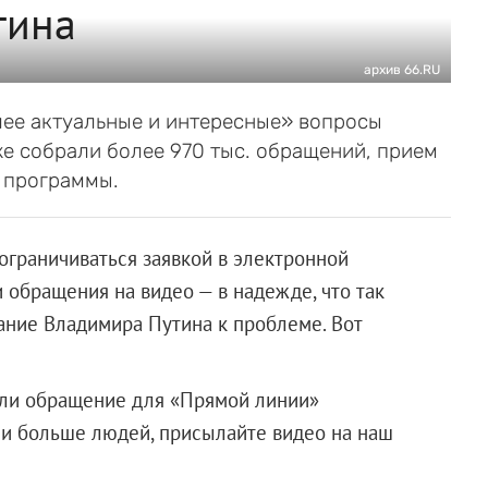
тина
архив 66.RU
лее актуальные и интересные» вопросы
е собрали более 970 тыс. обращений, прием
 программы.
граничиваться заявкой в электронной
обращения на видео — в надежде, что так
ание Владимира Путина к проблеме. Вот
али обращение для «Прямой линии»
али больше людей, присылайте видео на наш