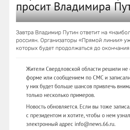
просит Владимира Пу
Завтра Владимир Путин ответит на «наибо
россиян. Организаторы «Прямой линии» уж
которых будет продолжаться до окончания
Жители Свердловской области решили не о
форме или сообщением по СМС и записали 
у них будет больше шансов привлечь вним
только несколько примеров.
Новость обновляется. Если вы тоже запис
с президентом и хотите, чтобы о нем узн
электронный адрес info@news.66.ru.