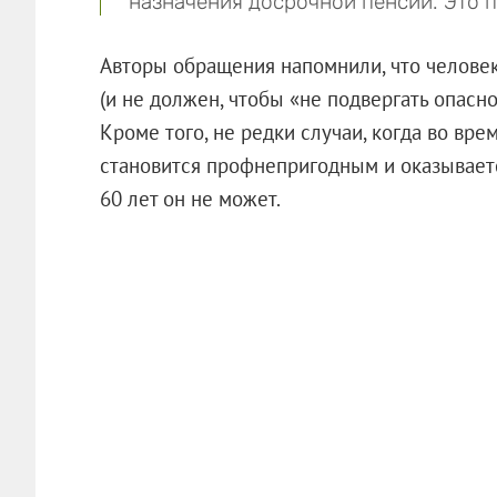
назначения досрочной пенсии. Это 
Авторы обращения напомнили, что человек
(и не должен, чтобы «не подвергать опасн
Кроме того, не редки случаи, когда во вре
становится профнепригодным и оказываетс
60 лет он не может.