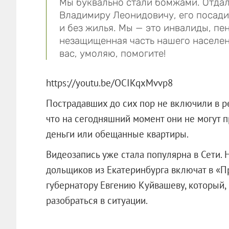
Мы буквально стали бомжами. Отдал
Владимиру Леонидовичу, его посадил
и без жилья. Мы — это инвалиды, пен
незащищенная часть нашего населени
вас, умоляю, помогите!
https://youtu.be/OCIKqxMvvp8
Пострадавших до сих пор не включили в р
что на сегодняшний момент они не могут п
деньги или обещанные квартиры.
Видеозапись уже стала популярна в Сети.
дольщиков из Екатеринбурга включат в «П
губернатору Евгению Куйвашеву, который, 
разобраться в ситуации.