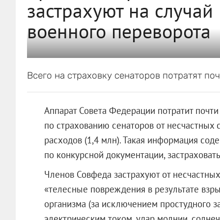
застрахуют на случай
военного переворота
Всего на страховку сенаторов потратят поч
Аппарат Совета Федерации потратит почти 
по страхованию сенаторов от несчастных 
расходов (1,4 млн). Такая информация соде
по конкурсной документации, застраховать
Членов Совфеда застрахуют от несчастных 
«телесные повреждения в результате взр
организма (за исключением простудного з
электрическим током, удар молнии, солнеч