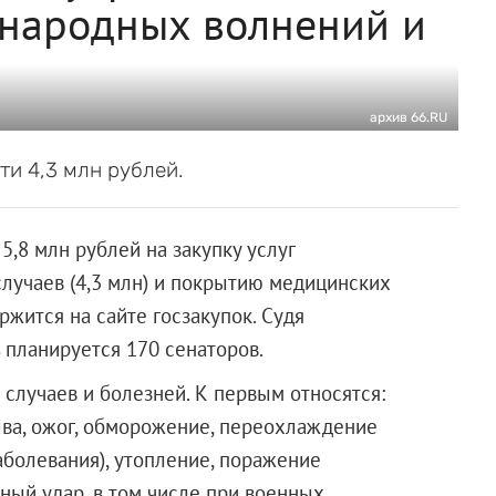
 народных волнений и
архив 66.RU
ти 4,3 млн рублей.
5,8 млн рублей на закупку услуг
случаев (4,3 млн) и покрытию медицинских
ржится на сайте госзакупок. Судя
 планируется 170 сенаторов.
случаев и болезней. К первым относятся:
ыва, ожог, обморожение, переохлаждение
аболевания), утопление, поражение
ный удар, в том числе при военных