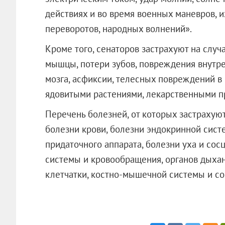
действиях и во время военных маневров, и
переворотов, народных волнений».
Кроме того, сенаторов застрахуют на случ
мышцы, потери зубов, повреждения внутрен
мозга, асфиксии, телесных повреждений в
ядовитыми растениями, лекарственными п
Перечень болезней, от которых застрахуют
болезни крови, болезни эндокринной систе
придаточного аппарата, болезни уха и сос
системы и кровообращения, органов дыхан
клетчатки, костно-мышечной системы и с