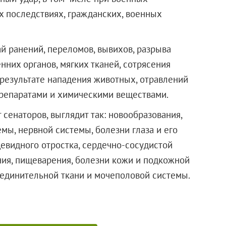
х последствиях, гражданских, военных
ай ранений, переломов, вывихов, разрыва
них органов, мягких тканей, сотрясения
 результате нападения животных, отравлений
репаратами и химическими веществами.
 сенаторов, выглядит так: новообразования,
мы, нервной системы, болезни глаза и его
цевидного отростка, сердечно-сосудистой
ия, пищеварения, болезни кожи и подкожной
оединительной ткани и мочеполовой системы.