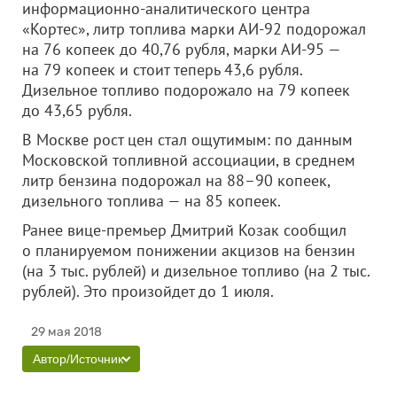
информационно-аналитического центра
«Кортес», литр топлива марки АИ-92 подорожал
на 76 копеек до 40,76 рубля, марки АИ-95 —
на 79 копеек и стоит теперь 43,6 рубля.
Дизельное топливо подорожало на 79 копеек
до 43,65 рубля.
В Москве рост цен стал ощутимым: по данным
Московской топливной ассоциации, в среднем
литр бензина подорожал на 88–90 копеек,
дизельного топлива — на 85 копеек.
Ранее вице-премьер Дмитрий Козак сообщил
о планируемом понижении акцизов на бензин
(на 3 тыс. рублей) и дизельное топливо (на 2 тыс.
рублей). Это произойдет до 1 июля.
29 мая 2018
Автор/Источник