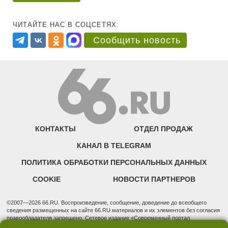
ЧИТАЙТЕ НАС В СОЦСЕТЯХ:
Сообщить новость
КОНТАКТЫ
ОТДЕЛ ПРОДАЖ
КАНАЛ В TELEGRAM
ПОЛИТИКА ОБРАБОТКИ ПЕРСОНАЛЬНЫХ ДАННЫХ
COOKIE
НОВОСТИ ПАРТНЕРОВ
©2007—2026 66.RU. Воспроизведение, сообщение, доведение до всеобщего
сведения размещенных на сайте 66.RU материалов и их элементов без согласия
правообладателя запрещено. Сетевое издание «Современный портал
Екатеринбурга — «66.ru» (18+) зарегистрировано Федеральной службой по