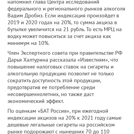
напомнил глава Центра исследований
федерального и регионального рынков алкоголя
Вадим Дробиз. Если индексация произойдет в
2019 и 2020 годах на 20%, то сумма акциза в
бутылке увеличится на 21 рубль. То есть МРЦ на
водку может повыситься за счет акциза как
минимум на 10%.
Член Экспертного совета при правительстве РФ
Дарья Халтурина рассказала «Известиям», что
повышение налоговых ставок на сигареты и
алкогольную продукцию позволит не только
сократить доступность этой продукции,
предотвратив ее потребление среди
несовершеннолетних, но также даст
экономический эффект.
По оценкам «БАТ Россия», при ежегодной
индексации акцизов на 20% к 2021 году самые
дешевые легальные сигареты на российском
рынке подорожают с нынешних 70 до 110