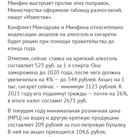
Минфин выступает против этих поправок.
Министерства оформили таблицу разногласий,
пишут «Известия».
Конфликт Минздрава и Минфина относительно
индексации акцизов на алкоголь и сигареты
будет решен при помощи правительства до
конца года.
Отметим, сейчас ставка на крепкий алкоголь
составляет 523 руб. за 1 л спирта. Она
заморожена до 2020 года, после чего должна
увеличиться на 4% — до 544 рублей. Акциз на 1
тыс. сигарет сейчас — минимум 2123 рублей. К
2021 году его поднимут трижды — почти на 26%,
в итоге налог составит 2671 руб.
В текущем году минимальная розничная цена
(МРЦ) на водку и другую крепкую продукцию
составляет 209 рублей за пол-литровую бутылку.
В ней на акциз приходится 104,6 рубля,