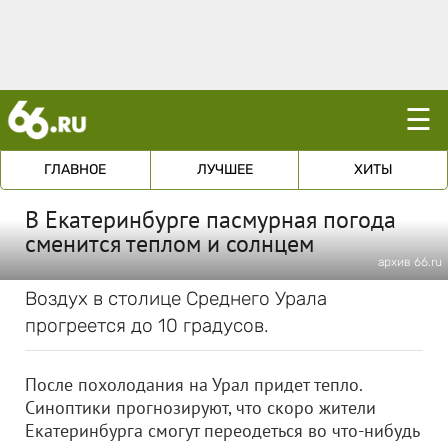
☰
ГЛАВНОЕ
ЛУЧШЕЕ
ХИТЫ
В Екатеринбурге пасмурная погода
сменится теплом и солнцем
архив 66.ru
Воздух в столице Среднего Урала
прогреется до 10 градусов.
После похолодания на Урал придет тепло.
Синоптики прогнозируют, что скоро жители
Екатеринбурга смогут переодеться во что-нибудь