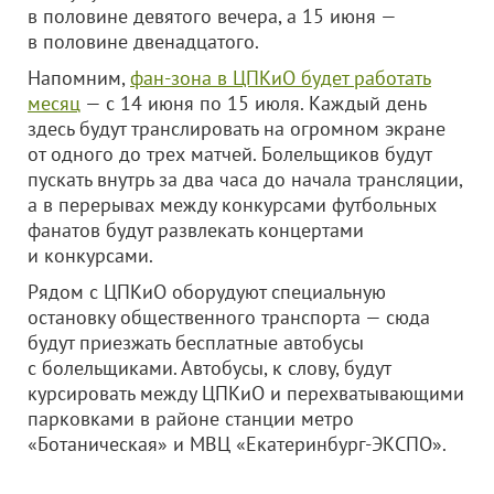
в половине девятого вечера, а 15 июня —
в половине двенадцатого.
Напомним,
фан-зона в ЦПКиО будет работать
месяц
— с 14 июня по 15 июля. Каждый день
здесь будут транслировать на огромном экране
от одного до трех матчей. Болельщиков будут
пускать внутрь за два часа до начала трансляции,
а в перерывах между конкурсами футбольных
фанатов будут развлекать концертами
и конкурсами.
Рядом с ЦПКиО оборудуют специальную
остановку общественного транспорта — сюда
будут приезжать бесплатные автобусы
с болельщиками. Автобусы, к слову, будут
курсировать между ЦПКиО и перехватывающими
парковками в районе станции метро
«Ботаническая» и МВЦ «Екатеринбург-ЭКСПО».