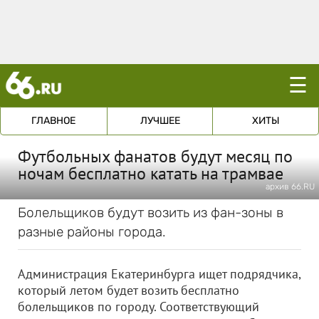
☰
ГЛАВНОЕ
ЛУЧШЕЕ
ХИТЫ
Футбольных фанатов будут месяц по
ночам бесплатно катать на трамвае
архив 66.RU
Болельщиков будут возить из фан-зоны в
разные районы города.
Администрация Екатеринбурга ищет подрядчика,
который летом будет возить бесплатно
болельщиков по городу. Соответствующий