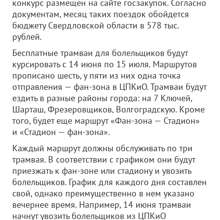
конкурс размещен на сайте госзакупок. Согласно
документам, месяц таких поездок обойдется
бюджету Свердловской области в 578 тыс.
рублей.
Бесплатные трамваи для болельщиков будут
курсировать с 14 июня по 15 июля. Маршрутов
прописано шесть, у пяти из них одна точка
отправления — фан-зона в ЦПКиО. Трамваи будут
ездить в разные районы города: на 7 Ключей,
Шарташ, Фрезеровщиков, Волгоградскую. Кроме
того, будет еще маршрут «Фан-зона — Стадион»
и «Стадион — фан-зона».
Каждый маршрут должны обслуживать по три
трамвая. В соответствии с графиком они будут
приезжать к фан-зоне или стадиону и увозить
болельщиков. График для каждого дня составлен
свой, однако преимущественно в нем указано
вечернее время. Например, 14 июня трамваи
начнут увозить болельщиков из ЦПКиО