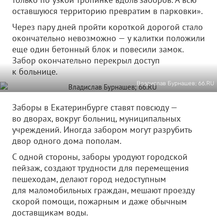
оставшуюся территорию превратим в парковки».
Через пару дней пройти короткой дорогой стало
окончательно невозможно — у калитки положили
еще один бетонный блок и повесили замок.
Забор окончательно перекрыл доступ
к больнице.
Владислав Бурнашев; 66.RU
Заборы в Екатеринбурге ставят повсюду —
во дворах, вокруг больниц, муниципальных
учреждений. Иногда забором могут разрубить
двор одного дома пополам.
С одной стороны, заборы уродуют городской
пейзаж, создают трудности для перемещения
пешеходам, делают город недоступным
для маломобильных граждан, мешают проезду
скорой помощи, пожарным и даже обычным
доставщикам воды.