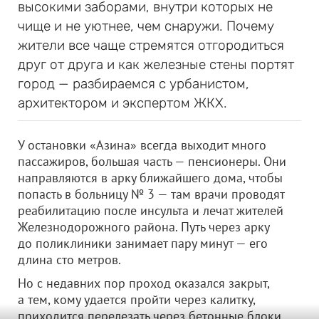
высокими заборами, внутри которых не
чище и не уютнее, чем снаружи. Почему
жители все чаще стремятся отгородиться
друг от друга и как железные стены портят
город — разбираемся с урбанистом,
архитектором и экспертом ЖКХ.
У остановки «Азина» всегда выходит много
пассажиров, большая часть — пенсионеры. Они
направляются в арку ближайшего дома, чтобы
попасть в больницу № 3 — там врачи проводят
реабилитацию после инсульта и лечат жителей
Железнодорожного района. Путь через арку
до поликлиники занимает пару минут — его
длина сто метров.
Но с недавних пор проход оказался закрыт,
а тем, кому удается пройти через калитку,
приходится перелезать через бетонные блоки.