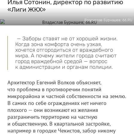
Илья Сотонин, директор по развитию
«Лиги ЖКХ»
Владислав Бурнашев; 66.RU
— Заборы ставят не от хорошей жизни.
Когда зона комфорта очень узкая,
хочется отгородиться от враждебного
мира. А почему жители города считают
город враждебной средой — вопрос
к администрации и органам полиции.
Архитектор Евгений Волков объясняет,
что проблема в противоречии понятий
микрорайона и частной собственности на землю.
В самих по себе ограждениях нет ничего
плохого — они возникают из желания
разграничить территорию на частную
и общественную. В квартальной застройке,
например в городке Чекистов, забор никому