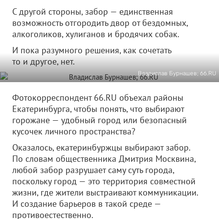
С другой стороны, забор — единственная
возможность отгородить двор от бездомных,
алкоголиков, хулиганов и бродячих собак.
И пока разумного решения, как сочетать
то и другое, нет.
Владислав Бурнашев; 66.RU
Фотокорреспондент 66.RU объехал районы
Екатеринбурга, чтобы понять, что выбирают
горожане — удобный город или безопасный
кусочек личного пространства?
Оказалось, екатеринбуржцы выбирают забор.
По словам общественника Дмитрия Москвина,
любой забор разрушает саму суть города,
поскольку город — это территория совместной
жизни, где жители выстраивают коммуникации.
И создание барьеров в такой среде —
противоестественно.