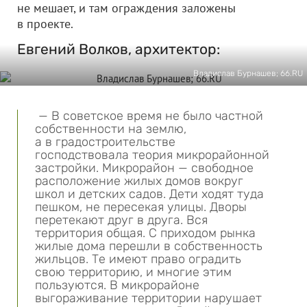
не мешает, и там ограждения заложены
в проекте.
Евгений Волков, архитектор:
Владислав Бурнашев; 66.RU
— В советское время не было частной
собственности на землю,
а в градостроительстве
господствовала теория микрорайонной
застройки. Микрорайон — свободное
расположение жилых домов вокруг
школ и детских садов. Дети ходят туда
пешком, не пересекая улицы. Дворы
перетекают друг в друга. Вся
территория общая. С приходом рынка
жилые дома перешли в собственность
жильцов. Те имеют право оградить
свою территорию, и многие этим
пользуются. В микрорайоне
выгораживание территории нарушает