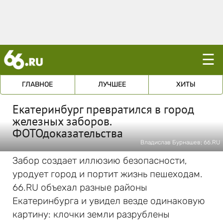
☰
ГЛАВНОЕ
ЛУЧШЕЕ
ХИТЫ
Екатеринбург превратился в город
железных заборов.
ФОТОдоказательства
Владислав Бурнашев; 66.RU
Забор создает иллюзию безопасности,
уродует город и портит жизнь пешеходам.
66.RU объехал разные районы
Екатеринбурга и увидел везде одинаковую
картину: клочки земли разрублены