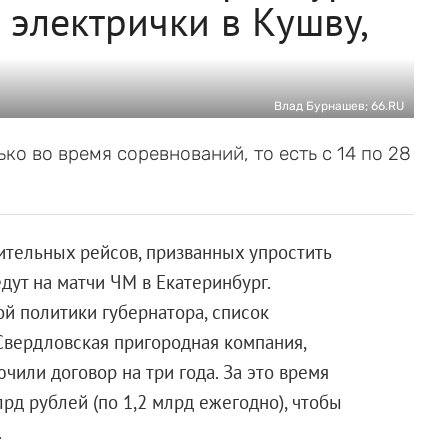
 электрички в Кушву,
Влад Бурнашев; 66.RU
о во время соревнований, то есть с 14 по 28
ительных рейсов, призванных упростить
ут на матчи ЧМ в Екатеринбург.
й политики губернатора, список
Свердловская пригородная компания,
чили договор на три года. За это время
рд рублей (по 1,2 млрд ежегодно), чтобы
.