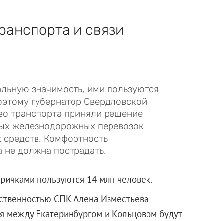
ранспорта и связи
льную значимость, ими пользуются
оэтому губернатор Свердловской
во транспорта приняли решение
ных железнодорожных перевозок
 средств. Комфортность
а не должна пострадать.
тричками пользуются 14 млн человек.
ственностью СПК Алена Изместьева
июня между Екатеринбургом и Кольцовом будут