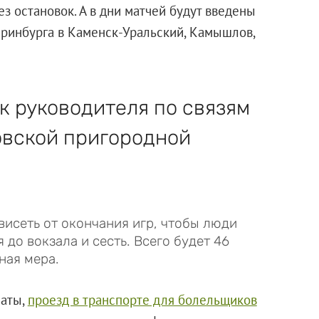
ез остановок. А в дни матчей будут введены
ринбурга в Каменск-Уральский, Камышлов,
к руководителя по связям
овской пригородной
висеть от окончания игр, чтобы люди
 до вокзала и сесть. Всего будет 46
ная мера.
латы,
проезд в транспорте для болельщиков