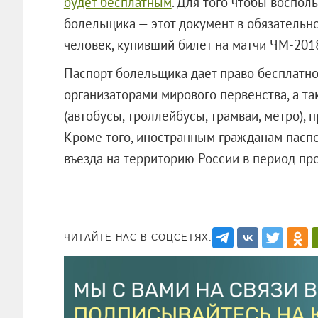
будет бесплатным
. Для того чтобы воспол
болельщика — этот документ в обязатель
человек, купивший билет на матчи ЧМ-201
Паспорт болельщика дает право бесплатн
организаторами мирового первенства, а т
(автобусы, троллейбусы, трамваи, метро), 
Кроме того, иностранным гражданам паспо
въезда на территорию России в период пр
ЧИТАЙТЕ НАС В СОЦСЕТЯХ: