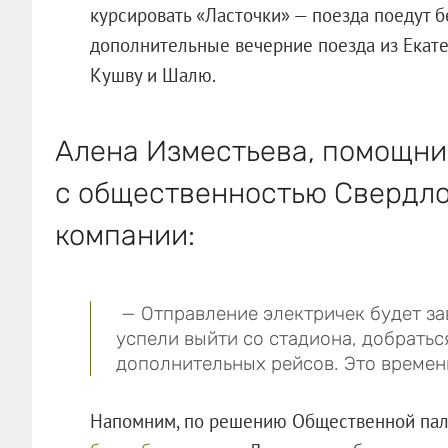
курсировать «Ласточки» — поезда поедут б
дополнительные вечерние поезда из Екате
Кушву и Шалю.
Алена Изместьева, помощни
с общественностью Свердл
компании:
— Отправление электричек будет за
успели выйти со стадиона, добраться
дополнительных рейсов. Это времен
Напомним, по решению Общественной па