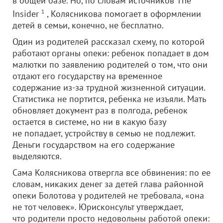
в общей базе. Но, по словам источников The
Insider
1
, Колясникова помогает в оформлении
детей в семьи, конечно, не бесплатно.
Один из родителей рассказал схему, по которой
работают органы опеки: ребенок попадает в дом
малютки по заявлению родителей о том, что они
отдают его государству на временное
содержание из-за трудной жизненной ситуации.
Статистика не портится, ребенка не изъяли. Мать
обновляет документ раз в полгода, ребенок
остается в системе, но ни в какую базу
не попадает, устройству в семью не подлежит.
Деньги государством на его содержание
выделяются.
Сама Колясникова отвергла все обвинения: по ее
словам, никаких денег за детей глава районной
опеки Болотова у родителей не требовала, «она
не тот человек». Юрисконсульт утверждает,
что родители просто недовольны работой опеки: