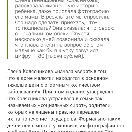
Елена Геннадьевна Колясникова]
рассказала жизненную историю
ребенка, даже прислала фотографию
его мамы. В результате мы спросили,
что надо сделать: приехать, что-
то подписать? Она сказала: я поговорю
с начальником опеки. Спустя
несколько дней позвонила и сказала,
что глава опеки на вопрос об этом
малыше как бы в шутку озвучила
цифру — 80 [тысяч рублей].
Елена Колясникова «начала уверять в том,
что в доме малютки находятся в основном
тяжелые дети с огромным количеством
заболеваний». При этом издание утверждает,
что Колясникова устраивала в семьи так
называемых «социальных сирот», родители
которых не лишены прав, но передали
их на попечение государства. Формально таких
детей невозможно усыновить, их фотографий нет