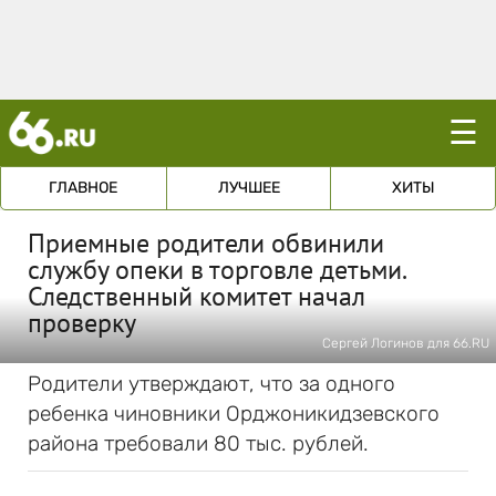
☰
ГЛАВНОЕ
ЛУЧШЕЕ
ХИТЫ
Приемные родители обвинили
службу опеки в торговле детьми.
Следственный комитет начал
проверку
Сергей Логинов для 66.RU
Родители утверждают, что за одного
ребенка чиновники Орджоникидзевского
района требовали 80 тыс. рублей.