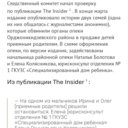
Следственный комитет начал проверку
по публикации The Insider
1
. В конце марта
издание опубликовало истории двух семей (одна
их них общалась с журналистами анонимно),
которые обвинили органы опеки
Орджоникидзевского района в продаже детей
приемным родителям. В схеме оформления
опеки, по версии издания, задействованы
начальница районной опеки Наталья Болотова
и Елена Колясникова, юрисконсульт отделения №
1 ГКУЗС «Специализированный дом ребенка».
Из публикации The Insider
:
1
— На одном из мальчиков Ирина и Олег
[приемные родители] решили
остановиться. Елена [юрисконсульт
отделения № 1 ГКУЗС
«Специализированный дом ребенка»