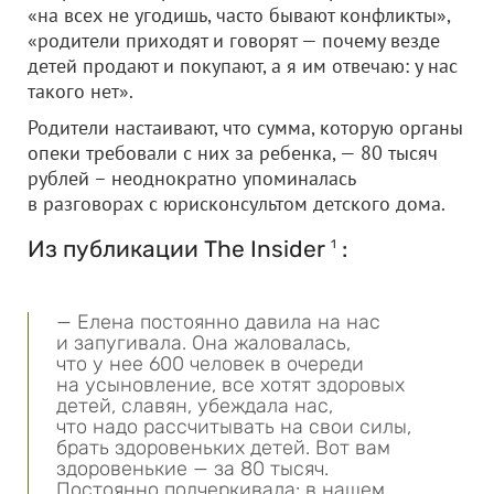
«на всех не угодишь, часто бывают конфликты»,
«родители приходят и говорят — почему везде
детей продают и покупают, а я им отвечаю: у нас
такого нет».
Родители настаивают, что сумма, которую органы
опеки требовали с них за ребенка, — 80 тысяч
рублей – неоднократно упоминалась
в разговорах с юрисконсультом детского дома.
Из публикации The Insider
:
1
— Елена постоянно давила на нас
и запугивала. Она жаловалась,
что у нее 600 человек в очереди
на усыновление, все хотят здоровых
детей, славян, убеждала нас,
что надо рассчитывать на свои силы,
брать здоровеньких детей. Вот вам
здоровенькие — за 80 тысяч.
Постоянно подчеркивала: в нашем