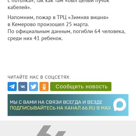
с потолка», так как там «был целый пучок
кабелей».
Напомним, пожар в ТРЦ «Зимняя вишня»
в Кемерово произошел 25 марта.
По официальным данным, погибли 64 человека,
среди них 41 ребенок.
ЧИТАЙТЕ НАС В СОЦСЕТЯХ:
Сообщить новость