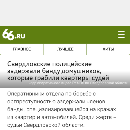
☰
ГЛАВНОЕ
ЛУЧШЕЕ
ХИТЫ
Свердловские полицейские
задержали банду домушников,
которые грабили квартиры судей
кадр оперативного видео ГУ МВД по Свердловской области
Оперативники отдела по борьбе с
оргпреступностью задержали членов
банды, специализировавшейся на кражах
из квартир и автомобилей. Среди жертв –
судьи Свердловской области.