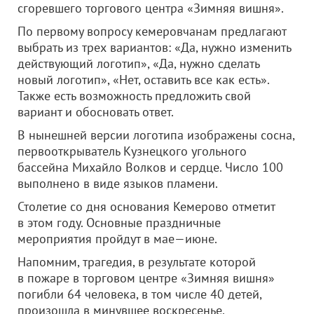
сгоревшего торгового центра «Зимняя вишня».
По первому вопросу кемеровчанам предлагают
выбрать из трех вариантов: «Да, нужно изменить
действующий логотип», «Да, нужно сделать
новый логотип», «Нет, оставить все как есть».
Также есть возможность предложить свой
вариант и обосновать ответ.
В нынешней версии логотипа изображены сосна,
первооткрыватель Кузнецкого угольного
бассейна Михайло Волков и сердце. Число 100
выполнено в виде языков пламени.
Столетие со дня основания Кемерово отметит
в этом году. Основные праздничные
мероприятия пройдут в мае—июне.
Напомним, трагедия, в результате которой
в пожаре в торговом центре «Зимняя вишня»
погибли 64 человека, в том числе 40 детей,
произошла в минувшее воскресенье.