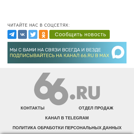
ЧИТАЙТЕ НАС В СОЦСЕТЯХ:
Сообщить новость
КОНТАКТЫ
ОТДЕЛ ПРОДАЖ
КАНАЛ В TELEGRAM
ПОЛИТИКА ОБРАБОТКИ ПЕРСОНАЛЬНЫХ ДАННЫХ