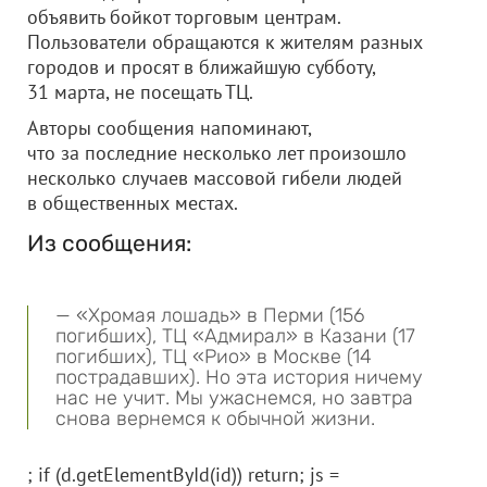
объявить бойкот торговым центрам.
Пользователи обращаются к жителям разных
городов и просят в ближайшую субботу,
31 марта, не посещать ТЦ.
Авторы сообщения напоминают,
что за последние несколько лет произошло
несколько случаев массовой гибели людей
в общественных местах.
Из сообщения:
— «Хромая лошадь» в Перми (156
погибших), ТЦ «Адмирал» в Казани (17
погибших), ТЦ «Рио» в Москве (14
пострадавших). Но эта история ничему
нас не учит. Мы ужаснемся, но завтра
снова вернемся к обычной жизни.
; if (d.getElementById(id)) return; js =