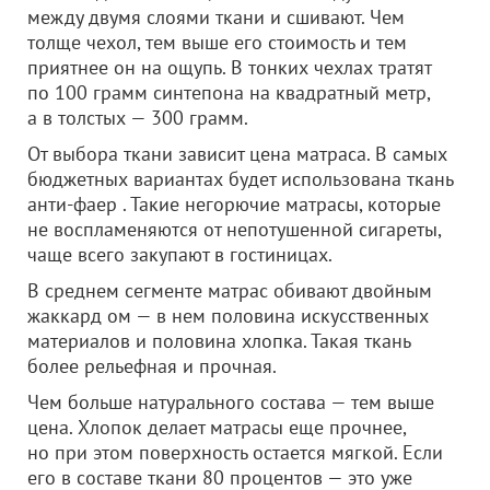
между двумя слоями ткани и сшивают. Чем
толще чехол, тем выше его стоимость и тем
приятнее он на ощупь. В тонких чехлах тратят
по 100 грамм синтепона на квадратный метр,
а в толстых — 300 грамм.
От выбора ткани зависит цена матраса. В самых
бюджетных вариантах будет использована ткань
анти-фаер . Такие негорючие матрасы, которые
не воспламеняются от непотушенной сигареты,
чаще всего закупают в гостиницах.
В среднем сегменте матрас обивают двойным
жаккард ом — в нем половина искусственных
материалов и половина хлопка. Такая ткань
более рельефная и прочная.
Чем больше натурального состава — тем выше
цена. Хлопок делает матрасы еще прочнее,
но при этом поверхность остается мягкой. Если
его в составе ткани 80 процентов — это уже