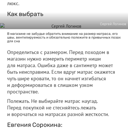
люкс.
Как выбрать
Сергей Логинов
В магазине не забудье обратить внимание на размер матраса, его
швы, вентилируемость и обязательно полежите в привычных позах
для сна
Определиться с размером. Перед походом в
магазин нужно измерить периметр ниши
для матраса. Ошибка даже в сантиметр может
быть неисправима. Если вдруг матрас окажется
чуть шире кровати, то он начнет изгибаться
и деформироваться в слишком узком
пространстве.
Полежать. Не выбирайте матрас наугад.
Перед покупкой не стесняйтесь лежать
и ворочаться на матрасах разной жесткости.
Евгения Сорокина: