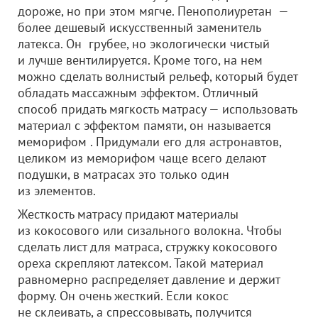
дороже, но при этом мягче. Пенополиуретан —
более дешевый искусственный заменитель
латекса. Он грубее, но экологически чистый
и лучше вентилируется. Кроме того, на нем
можно сделать волнистый рельеф, который будет
обладать массажным эффектом. Отличный
способ придать мягкость матрасу — использовать
материал с эффектом памяти, он называется
меморифом . Придумали его для астронавтов,
целиком из меморифом чаще всего делают
подушки, в матрасах это только один
из элементов.
Жесткость матрасу придают материалы
из кокосового или сизального волокна. Чтобы
сделать лист для матраса, стружку кокосового
ореха скрепляют латексом. Такой материал
равномерно распределяет давление и держит
форму. Он очень жесткий. Если кокос
не склеивать, а спрессовывать, получится