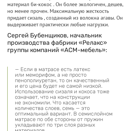
материал би-кокос . Он более экологичен, дешев,
но менее прочен. Максимальную жесткость
придает сизаль , созданный из волокна агавы. Он
выдерживает практически любые нагрузки.
Сергей Бубенщиков, начальник
производства фабрики «Релакс»
группы компаний «АСМ-мебель»:
— Если в матрасе есть латекс
или меморифом, а не просто
пенополиуретан, то он качественный
и его цена будет не самой низкой.
Использование сизаля и кокоса тоже
означает, что на конструкции
не экономили. Что касается
количества слоев, семь — это
оптимальный вариант. В семислойном
матрасе по обе стороны от пружин
укладывают по три слоя разных
материалов.