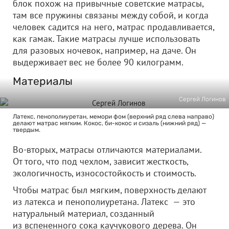
блок похож на привычные советские матрасы,
там все пружины связаны между собой, и когда
человек садится на него, матрас продавливается,
как гамак. Такие матрасы лучше использовать
для разовых ночевок, например, на даче. Он
выдерживает вес не более 90 килограмм.
Материалы
Сергей Логинов
Латекс, пенополиуретан, мемори фом (верхний ряд слева направо)
делают матрас мягким. Кокос, би-кокос и сизаль (нижний ряд) —
твердым.
Во-вторых, матрасы отличаются материалами.
От того, что под чехлом, зависит жесткость,
экологичность, износостойкость и стоимость.
Чтобы матрас был мягким, поверхность делают
из латекса и пенополиуретана. Латекс — это
натуральный материал, созданный
из вспененного сока каучукового дерева. Он