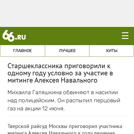
☰
ГЛАВНОЕ
ЛУЧШЕЕ
ХИТЫ
Старшеклассника приговорили к
одному году условно за участие в
митинге Алексея Навального
Михаила Галяшкина обвиняют в насилии
над полицейским. Он распылил перцовый
газ на акции 12 июня.
Тверской райсуд Москвы приговорил участника
митинга Алексея Навального к году лишения