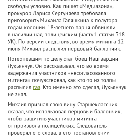
свободы условно. Как пишет «Медиазона»,
прокурор Лариса Сергуняева требовала
приговорить Михаила Галяшкина к полутора
годам колонии. 18-летнего парня обвиняли
в насилии над полицейским (часть 1 статьи 318
УК). По версии следствия, во время митинга 12
июня Михаил распылил перцовый баллончик.
Потерпевшим по делу стал боец Нацгвардии
Лукьянчук. Он рассказывал, что во время
задержания участников «несогласованного
митинга» почувствовал, как кто-то из толпы
распылил
газ
. Кто именно это сделал, Лукьянчук
не знал.
Михаил признал свою вину. Старшеклассник
сказал, что использовал перцовый баллончик,
чтобы защитить участников митинга
от произвола полицейских. Следователь
проверял его слова, в его постановлении