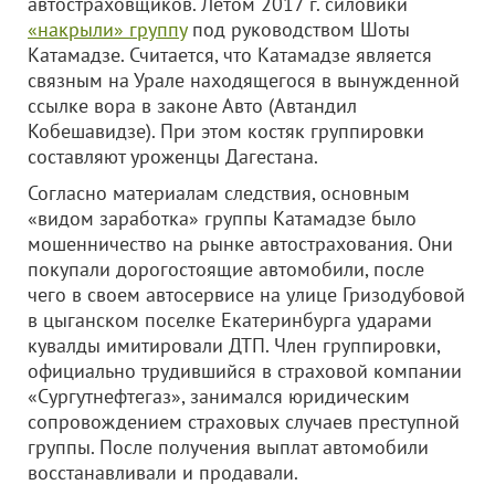
автостраховщиков. Летом 2017 г. силовики
«накрыли» группу
под руководством Шоты
Катамадзе. Считается, что Катамадзе является
связным на Урале находящегося в вынужденной
ссылке вора в законе Авто (Автандил
Кобешавидзе). При этом костяк группировки
составляют уроженцы Дагестана.
Согласно материалам следствия, основным
«видом заработка» группы Катамадзе было
мошенничество на рынке автострахования. Они
покупали дорогостоящие автомобили, после
чего в своем автосервисе на улице Гризодубовой
в цыганском поселке Екатеринбурга ударами
кувалды имитировали ДТП. Член группировки,
официально трудившийся в страховой компании
«Сургутнефтегаз», занимался юридическим
сопровождением страховых случаев преступной
группы. После получения выплат автомобили
восстанавливали и продавали.