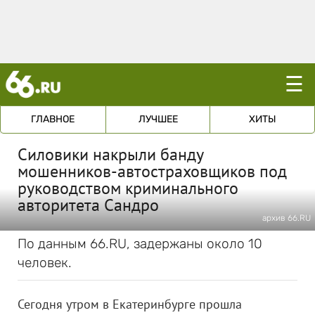
☰
ГЛАВНОЕ
ЛУЧШЕЕ
ХИТЫ
Силовики накрыли банду
мошенников-автостраховщиков под
руководством криминального
авторитета Сандро
архив 66.RU
По данным 66.RU, задержаны около 10
человек.
Сегодня утром в Екатеринбурге прошла