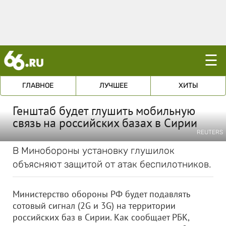
☰
ГЛАВНОЕ
ЛУЧШЕЕ
ХИТЫ
Генштаб будет глушить мобильную
связь на российских базах в Сирии
REUTERS
В Минобороны установку глушилок
объясняют защитой от атак беспилотников.
Министерство обороны РФ будет подавлять
сотовый сигнал (2G и 3G) на территории
российских баз в Сирии. Как сообщает РБК,