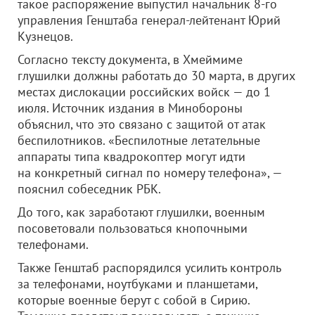
такое распоряжение выпустил начальник 8-го
управления Генштаба генерал-лейтенант Юрий
Кузнецов.
Согласно тексту документа, в Хмеймиме
глушилки должны работать до 30 марта, в других
местах дислокации российских войск — до 1
июля. Источник издания в Минобороны
объяснил, что это связано с защитой от атак
беспилотников. «Беспилотные летательные
аппараты типа квадрокоптер могут идти
на конкретный сигнал по номеру телефона», —
пояснил собеседник РБК.
До того, как заработают глушилки, военным
посоветовали пользоваться кнопочными
телефонами.
Также Генштаб распорядился усилить контроль
за телефонами, ноутбуками и планшетами,
которые военные берут с собой в Сирию.