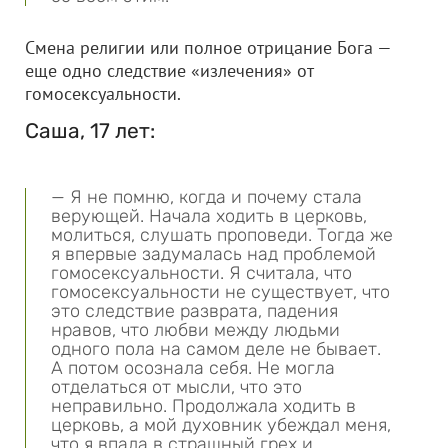
Смена религии или полное отрицание Бога —
еще одно следствие «излечения» от
гомосексуальности.
Саша, 17 лет:
— Я не помню, когда и почему стала
верующей. Начала ходить в церковь,
молиться, слушать проповеди. Тогда же
я впервые задумалась над проблемой
гомосексуальности. Я считала, что
гомосексуальности не существует, что
это следствие разврата, падения
нравов, что любви между людьми
одного пола на самом деле не бывает.
А потом осознала себя. Не могла
отделаться от мысли, что это
неправильно. Продолжала ходить в
церковь, а мой духовник убеждал меня,
что я впала в страшный грех и