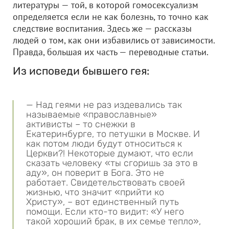
литературы — той, в которой гомосексуализм
определяется если не как болезнь, то точно как
следствие воспитания. Здесь же — рассказы
людей о том, как они избавились от зависимости.
Правда, большая их часть — переводные статьи.
Из исповеди бывшего гея:
— Над геями не раз издевались так
называемые «православные»
активисты – то снежки в
Екатеринбурге, то петушки в Москве. И
как потом люди будут относиться к
Церкви?! Некоторые думают, что если
сказать человеку «ты сгоришь за это в
аду», он поверит в Бога. Это не
работает. Свидетельствовать своей
жизнью, что значит «прийти ко
Христу», – вот единственный путь
помощи. Если кто-то видит: «У него
такой хороший брак, в их семье тепло»,