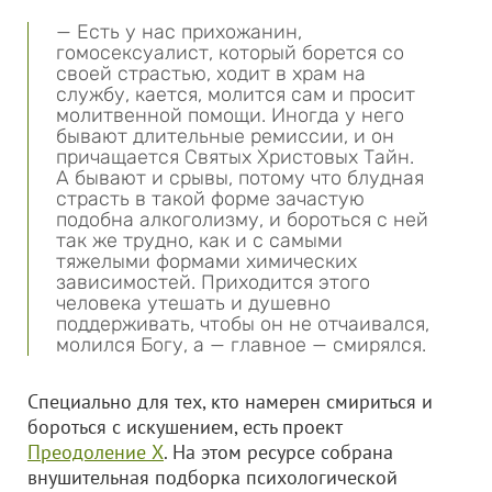
— Есть у нас прихожанин,
гомосексуалист, который борется со
своей страстью, ходит в храм на
службу, кается, молится сам и просит
молитвенной помощи. Иногда у него
бывают длительные ремиссии, и он
причащается Святых Христовых Тайн.
А бывают и срывы, потому что блудная
страсть в такой форме зачастую
подобна алкоголизму, и бороться с ней
так же трудно, как и с самыми
тяжелыми формами химических
зависимостей. Приходится этого
человека утешать и душевно
поддерживать, чтобы он не отчаивался,
молился Богу, а — главное — смирялся.
Специально для тех, кто намерен смириться и
бороться с искушением, есть проект
Преодоление Х
. На этом ресурсе собрана
внушительная подборка психологической