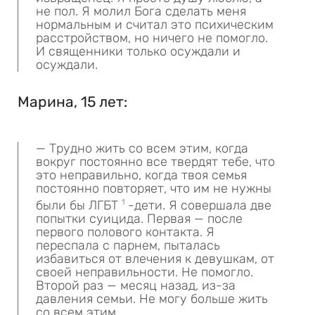
не пол. Я молил Бога сделать меня
нормальным и считал это психическим
расстройством, но ничего не помогло.
И священники только осуждали и
осуждали.
Марина, 15 лет:
— Трудно жить со всем этим, когда
вокруг постоянно все твердят тебе, что
это неправильно, когда твоя семья
постоянно повторяет, что им не нужны
были бы ЛГБТ
1
-дети. Я совершала две
попытки суицида. Первая — после
первого полового контакта. Я
переспала с парнем, пыталась
избавиться от влечения к девушкам, от
своей неправильности. Не помогло.
Второй раз — месяц назад, из-за
давления семьи. Не могу больше жить
со всем этим.