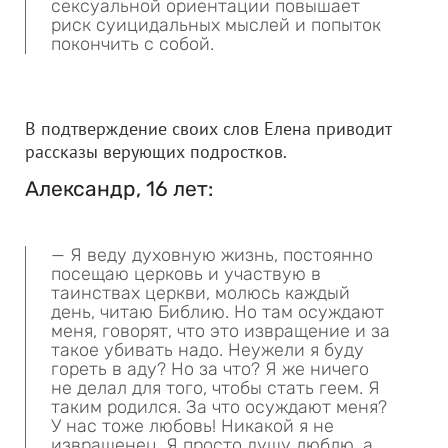
сексуальной ориентации повышает
риск суицидальных мыслей и попыток
покончить с собой.
В подтверждение своих слов Елена приводит
рассказы верующих подростков.
Александр, 16 лет:
— Я веду духовную жизнь, постоянно
посещаю церковь и участвую в
таинствах церкви, молюсь каждый
день, читаю Библию. Но там осуждают
меня, говорят, что это извращение и за
такое убивать надо. Неужели я буду
гореть в аду? Но за что? Я же ничего
не делал для того, чтобы стать геем. Я
таким родился. За что осуждают меня?
У нас тоже любовь! Никакой я не
извращенец. Я просто душу люблю, а