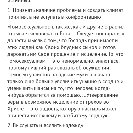
истинный.
1. Признать наличие проблемы и создать климат
приятия, а не вступать в конфронтацию
«Гомосексуальность так же, как и другие страсти,
отрывает человека от Бога. ...Следует постараться
донести мысль о том, что Господь принимает и
этих людей как Своих блудных сынов и готов
даровать им Свое прощение и исцеление. То, что
гомосексуализм — это ненормально, знают все,
поэтому лишний раз сказать об осуждении
гомосексуалистов на адские муки означает
только еще больше увеличить уныние в сердце и
уменьшить шансы на то, что человек когда-
нибудь обратится за помощью. ...Утверждение
веры в возможное исцеление от грехов во
Христе — это радость, которую пастырь может
принести иссохшему и разбитому сердцу».
2. Выслушать и вселить надежду