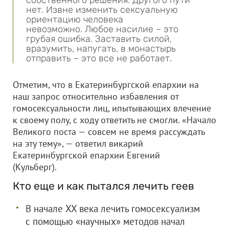
собственного решения. Другого пути
нет. Извне изменить сексуальную
ориентацию человека
невозможно. Любое насилие – это
грубая ошибка. Заставить силой,
вразумить, напугать, в монастырь
отправить – это все не работает.
Отметим, что в Екатеринбургской епархии на
наш запрос относительно избавления от
гомосексуальности лиц, ипытывающих влечение
к своему полу, с ходу ответить не смогли. «Начало
Великого поста — совсем не время рассуждать
на эту тему», — ответил викарий
Екатеринбургской епархии Евгений
(Кульберг).
Кто еще и как пытался лечить геев
В начале XX века лечить гомосексуализм
с помощью «научных» методов начал