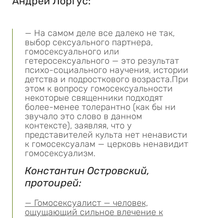
Андрей Лоргус:
— На самом деле все далеко не так,
выбор сексуального партнера,
гомосексуального или
гетеросексуального — это результат
психо-социального научения, истории
детства и подросткового возраста.При
этом к вопросу гомосексуальности
некоторые священники подходят
более-менее толерантно (как бы ни
звучало это слово в данном
контексте), заявляя, что у
представителей культа нет ненависти
к гомосексуалам — церковь ненавидит
гомосексуализм.
Константин Островский,
протоирей:
— Гомосексуалист — человек,
ощущающий сильное влечение к