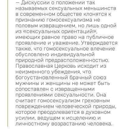
— Дискуссии о положении так
называемых сексуальных меньшинств
в современном обществе клонятся к
признанию гомосексуализма не
половым извращением, но лишь одной
из «сексуальных ориентаций»,
имеющих равное право на публичное
проявление и уважение. Утверждается
также, что гомосексуальное влечение
обусловлено индивидуальной
природной предрасположенностью.
Православная Церковь исходит из
неизменного убеждения, что
богоустановленный брачный союз
мужчины и женщины не может быть
сопоставлен с извращенными
проявлениями сексуальности. Она
считает гомосексуализм греховным
повреждением человеческой природы,
которое преодолевается в духовном
усилии, ведущем к исцелению и
личностному возрастанию человека.