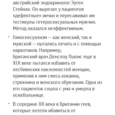
австрийский эндокринолог Эуген
Стейнах. Он вырезал у пациентов
«дефектные» яички и пересаживал им
тестикулы гетеросексуальных мужчин.
Метод оказался неэффективным.
Гомосексуализм — как женский, так и
мужской — пытались лечить и с помощью
наркотиков. Например,
британский врач Денслоу Льюис еще в
XIX веке пытался избавить от
лесбиянских наклонностей женщин,
применив к ним смесь кокаина,
стрихнина и женского обрезания. Одна из
его пациенток сошла с ума и умерла в
психбольнице.
В середине XX века в Британии геев,
которые хотели ибавиться от