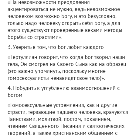
«На невозможности преодоления
акцентироваться не нужно, ведь невозможное
человеком возможно Богу, и это безусловно,
только надо человеку открыть себя Богу, а для
этого существуют проверенные веками методы
борьбы со страстями».
3. Уверить в том, что Бог любит каждого
«Тертуллиан говорит, что когда Бог творил наши
тела, Он смотрел на Своего Сына как на образец
(это важно упомянуть, поскольку многие
гомосексуалисты ненавидят свое тело)».
4. Побудить к углублению взаимоотношений с
Богом
«Гомосексуальные устремления, как и другие
страсти, терзающие падшего человека, врачуются
Таинствами, молитвой, постом, покаянием,
чтением Священного Писания и святоотеческих
творений, а также христианским общением с