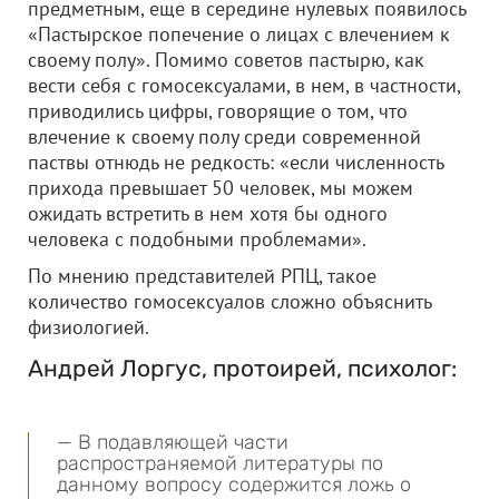
предметным, еще в середине нулевых появилось
«Пастырское попечение о лицах с влечением к
своему полу». Помимо советов пастырю, как
вести себя с гомосексуалами, в нем, в частности,
приводились цифры, говорящие о том, что
влечение к своему полу среди современной
паствы отнюдь не редкость: «если численность
прихода превышает 50 человек, мы можем
ожидать встретить в нем хотя бы одного
человека с подобными проблемами».
По мнению представителей РПЦ, такое
количество гомосексуалов сложно объяснить
физиологией.
Андрей Лоргус, протоирей, психолог:
— В подавляющей части
распространяемой литературы по
данному вопросу содержится ложь о