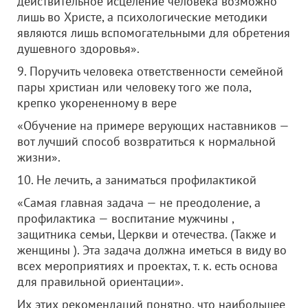
действительное исцеление человека возможно
лишь во Христе, а психологические методики
являются лишь вспомогательными для обретения
душевного здоровья».
9. Поручить человека ответственности семейной
пары христиан или человеку того же пола,
крепко укорененному в вере
«Обучение на примере верующих наставников —
вот лучший способ возвратиться к нормальной
жизни».
10. Не лечить, а заниматься профилактикой
«Cамая главная задача — не преодоление, а
профилактика — воспитание мужчины ,
защитника семьи, Церкви и отечества. (Также и
женщины ). Эта задача должна иметься в виду во
всех мероприятиях и проектах, т. к. есть основа
для правильной ориентации».
Их этих рекомендаций понятно, что наибольшее