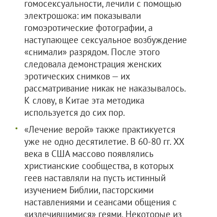
гомосексуальности, лечили с помощью
электрошока: им показывали
гомоэротические фотографии, а
наступающее сексуальное возбуждение
«снимали» разрядом. После этого
следовала демонстрация женских
эротических снимков — их
рассматривание никак не наказывалось.
К слову, в Китае эта методика
используется до сих пор.
«Лечение верой» также практикуется
уже не одно десятилетие. В 60-80 гг. XX
века в США массово появлялись
христианские сообщества, в которых
геев наставляли на пусть истинный
изучением Библии, пасторскими
наставлениями и сеансами общения с
«излечившимися» геями. Некоторые из