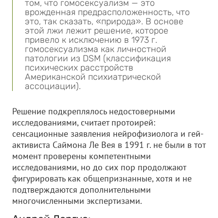
том, что гомосексуализм — это
врожденная предрасположенность, что
это, так сказать, «природа». В основе
этой лжи лежит решение, которое
привело к исключению в 1973 г.
гомосексуализма как личностной
патологии из DSM (классификация
психических расстройств
Американской психиатрической
ассоциации).
Решение подкреплялось недостоверными
исследованиями, считает протоирей:
сенсационные заявления нейрофизиолога и гей-
активиста Саймона Ле Вея в 1991 г. не были в тот
момент проверены компетентными
исследованиями, но до сих пор продолжают
фигурировать как общепризнанные, хотя и не
подтверждаются дополнительными
многочисленными экспертизами.