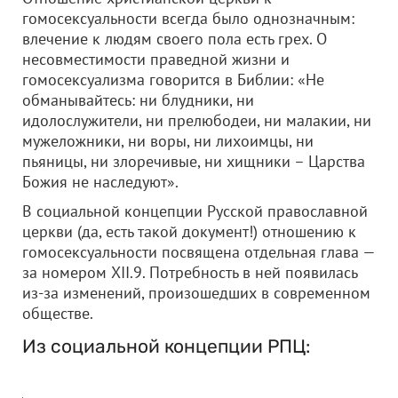
гомосексуальности всегда было однозначным:
влечение к людям своего пола есть грех. О
несовместимости праведной жизни и
гомосексуализма говорится в Библии: «Не
обманывайтесь: ни блудники, ни
идолослужители, ни прелюбодеи, ни малакии, ни
мужеложники, ни воры, ни лихоимцы, ни
пьяницы, ни злоречивые, ни хищники – Царства
Божия не наследуют».
В социальной концепции Русской православной
церкви (да, есть такой документ!) отношению к
гомосексуальности посвящена отдельная глава —
за номером ХII.9. Потребность в ней появилась
из-за изменений, произошедших в современном
обществе.
Из социальной концепции РПЦ: