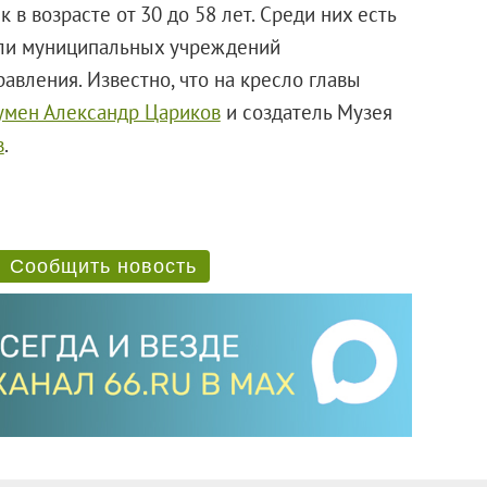
 в возрасте от 30 до 58 лет. Среди них есть
ели муниципальных учреждений
авления. Известно, что на кресло главы
мен Александр Цариков
и создатель Музея
в
.
Сообщить новость