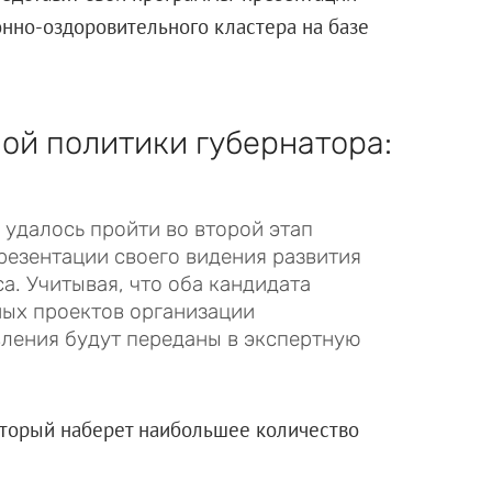
онно-оздоровительного кластера на базе
й политики губернатора:
 удалось пройти во второй этап
резентации своего видения развития
. Учитывая, что оба кандидата
ных проектов организации
вления будут переданы в экспертную
оторый наберет наибольшее количество