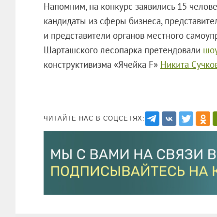
Напомним, на конкурс заявились 15 человек
кандидаты из сферы бизнеса, представит
и представители органов местного самоупр
Шарташского лесопарка претендовали
шоу
конструктивизма «Ячейка F»
Никита Сучко
ЧИТАЙТЕ НАС В СОЦСЕТЯХ: