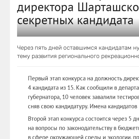
директора Шарташско
секретных кандидата
Через пять дней оставшимся кандидатам ну
тему развития регионального рекреационно
Первый этап конкурса на должность дире
4 кандидата из 15. Как сообщили в депар
губернатора, 10 человек завалили тестиро
сняв свою кандидатуру. Имена кандидатов 
Второй этап конкурса состоится через 5 дн
на вопросы по законодательству в бюджетн
в сфере окружающей среды и экологии, п