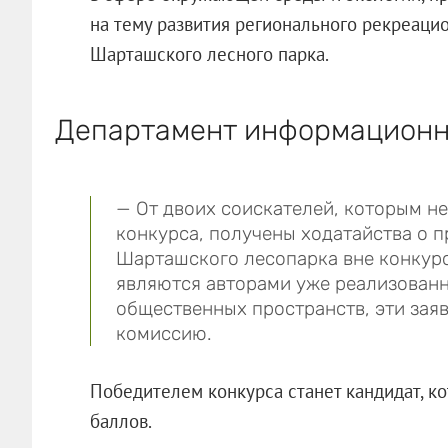
на тему развития регионального рекреаци
Шарташского лесного парка.
Департамент информационно
— От двоих соискателей, которым не
конкурса, получены ходатайства о п
Шарташского лесопарка вне конкурса
являются авторами уже реализован
общественных пространств, эти зая
комиссию.
Победителем конкурса станет кандидат, к
баллов.