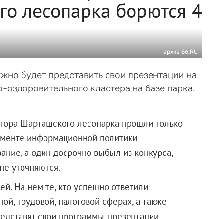
го лесопарка борются 4
архив 66.RU
жно будет представить свои презентации на
-оздоровительного кластера на базе парка.
ктора Шарташского лесопарка прошли только
таменте информационной политики
вание, а один досрочно выбыл из конкурса,
не уточняются.
ей. На нем те, кто успешно ответили
ой, трудовой, налоговой сферах, а также
редставят свои программы-презентации