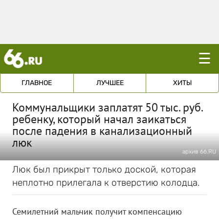
☰
ГЛАВНОЕ
ЛУЧШЕЕ
ХИТЫ
Коммунальщики заплатят 50 тыс. руб.
ребенку, который начал заикаться
после падения в канализационный
люк
архив 66.RU
Люк был прикрыт только доской, которая
неплотно прилегала к отверстию колодца.
Семилетний мальчик получит компенсацию