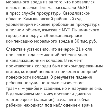
морального вреда из-за того, что провалился
в люк в поселке Пышма, рассказали 66.RU
в пресс-службе прокуратуры Свердловской
области. Камышловский районный суд
удовлетворил исковые требования прокуратуры
в полном объеме, взыскав с МУП Пышминского
городского округа «Водоканалсервис»
компенсацию морального вреда в 50 тыс. руб.
Следствие установило, что вечером 21 июля
прошлого года семилетний ребенок упал
в канализационный колодец. В момент
происшествия колодец был прикрыт деревянным
щитом, который неплотно прилегал к опорной
поверхности колодца. В результате падения
ребенок получил не только физические
травмы — ушибы и ссадины, но и нарушение сна.
В дальнейшем мальчику поставили диагноз
«логоневроз» (заикание), из-за чего сейчас
ребенок находится под наблюдением врача-