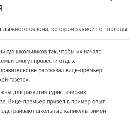
я
 лыжного сезона, которое зависит от погоды.
никул школьников так, чтобы их начало
семьи смогут провести отдых
правительстве рассказал вице-премьер ​
ой газете».
нужны для развития туристических
зе. Вице-премьер привел в пример опыт
и подстраивают школьные каникулы зимой
.