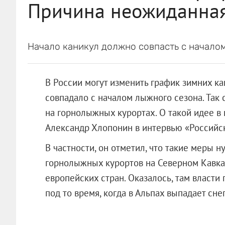
Причина неожиданна
Начало каникул должно совпасть с началом
В России могут изменить график зимних ка
совпадало с началом лыжного сезона. Так 
на горнолыжных курортах. О такой идее в 
Александр Хлопонин в интервью «Российск
В частности, он отметил, что такие меры 
горнолыжных курортов на Северном Кавка
европейских стран. Оказалось, там власт
под то время, когда в Альпах выпадает снег