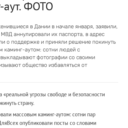
-аут. ФОТО
енившиеся в Дании в начале января, заявили,
 в МВД аннулировали их паспорта, в адрес
или о поддержке и приняли решение покинуть
м каминг-аутом: сотни людей с
 выкладывают фотографии со своими
изывают общество избавляться от
за «реальной угрозы свободе и безопасности
кинуть страну.
овали массовым каминг-аутом: сотни пар
ляВсех опубликовали посты со словами