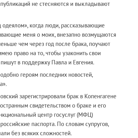
и публикаций не стесняются и выкладывают
од одеялом», когда люди, рассказывающие
шивающие меня о моих, внезапно возмущаются
 меньше чем через год после брака, поучают
мею право на то, чтобы узаконить свои
 пишут в поддержку Павла и Евгения.
подобно героям последних новостей,
а».
овский зарегистрировали брак в Копенгагене
ностранным свидетельством о браке и его
нкциональный центр госуслуг (МФЦ)
 российские паспорта. По словам супругов,
али без всяких сложностей.