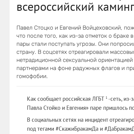
всероссийский каминг
Павел Стоцко и Евгений Войцеховский, пож
что после того, как из-за отметок о браке
пары стали поступать угрозы. Они попрос
страну. В соцсетях отреагировали массовы
нетрадиционной сексуальной ориентацией
партнерами на фоне радужных флагов и пр
гомофобии.
Как сообщает российская ЛГБТ
-сеть, из-
1
Павла Стойко и Евгения» паре пришлось по
В социальных сетях на инцидент отреагир
под тегами #СкажиБракамДа и #ДаБракамД