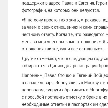
поддержки в адрес Павла и Евгения. Геро
фотографии, на которых они целуются.
«Я не хочу просто тихо жить, «трахаясь п
за чаем о своих отношениях и сами спра
честному ответу. Когда те, что разводятся
меня за мои «несерьёзные отношения». Я и
отношения так же, как и все остальные», —
Другие отмечают, что в следующем году «
собираются в Данию для регистрации брак
Напомним, Павел Стоцко и Евгений Войцех
в начале января. Вернувшись в Москву с и
переводом, супруги обратились в Многофу
с просьбой поставить отметку о браке в их
необходимые отметки в паспортах им сдел