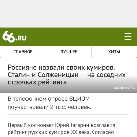
☰
ГЛАВНОЕ
ЛУЧШЕЕ
ХИТЫ
Россияне назвали своих кумиров.
Сталин и Солженицын — на соседних
строчках рейтинга
архив 66.RU
В телефонном опросе ВЦИОМ
поучаствовали 2 тыс. человек.
Первый космонавт Юрий Гагарин возглавил
рейтинг русских кумиров XX века. Согласно