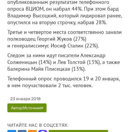
опубликованным результатам телефонного
опроса ВЦИОМ, он набрал 44%. При этом бард
Владимир Высоцкий, который лидировал ранее,
опустился на вторую строчку, набрав 28%.
Третье и четвертое места соответственно заняли
полководец Георгий Жуков (27%)
и генералиссимус Иосиф Сталин (22%).
Следом за ними идут писатели Александр
Солженицын (14%) и Лев Толстой (13%), а также
балерина Майя Плисецкая (13%).
Телефонный опрос проводился 19 и 20 января,
в нем поучаствовали 2 тыс. человек.
23 января 2018
Автор/Источник
ЧИТАЙТЕ НАС В СОЦСЕТЯХ: