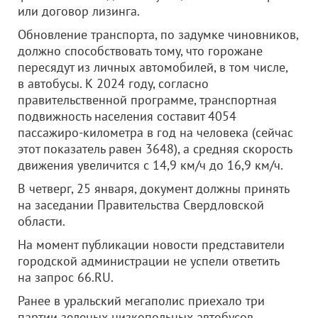
или договор лизинга.
Обновление транспорта, по задумке чиновников,
должно способствовать тому, что горожане
пересядут из личных автомобилей, в том числе,
в автобусы. К 2024 году, согласно
правительственной программе, транспортная
подвижность населения составит 4054
пассажиро-километра в год на человека (сейчас
этот показатель равен 3648), а средняя скорость
движения увеличится с 14,9 км/ч до 16,9 км/ч.
В четверг, 25 января, документ должны принять
на заседании Правительства Свердловской
области.
На момент публикации новости представители
городской администрации не успели ответить
на запрос 66.RU.
Ранее в уральский мегаполис приехало три
партии зеленых низкопольных автобусов