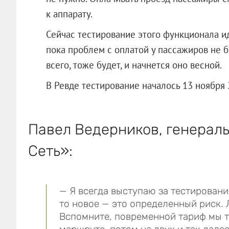
к аппарату.
Сейчас тестирование этого функционала ид
пока проблем с оплатой у пассажиров не б
всего, тоже будет, и начнется оно весной.
В Ревде тестирование началось 13 ноября 
Павел Ведерников, генерал
Сеть»
:
— Я всегда выступаю за тестирование
то новое — это определенный риск. 
Вспомните, повременной тариф мы т