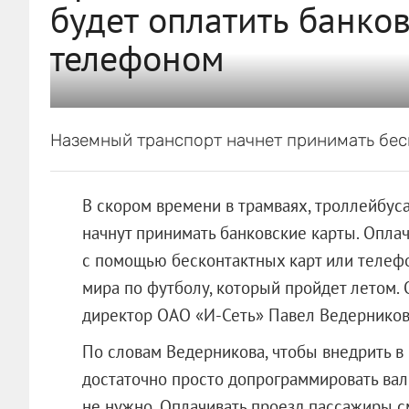
будет оплатить банко
телефоном
Наземный транспорт начнет принимать бес
В скором времени в трамваях, троллейбуса
начнут принимать банковские карты. Опла
с помощью бесконтактных карт или телеф
мира по футболу, который пройдет летом. 
директор
ОАО «И-Сеть»
Павел Ведерников
По словам Ведерникова, чтобы внедрить в
достаточно просто допрограммировать вал
не нужно. Оплачивать проезд пассажиры с