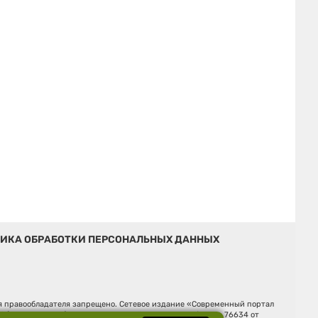
ИКА ОБРАБОТКИ ПЕРСОНАЛЬНЫХ ДАННЫХ
ия правообладателя запрещено. Сетевое издание «Современный портал
й (Роскомнадзор). Регистрационный номер ЭЛ № ФС 77 - 76634 от