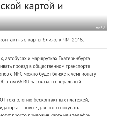
вской картой и
66.RU
контактные карты ближе к ЧМ-2018.
х, автобусах и маршрутках Екатеринбурга
чивать проезд в общественном транспорте
онов с NFC можно будет ближе к чемпионату
Об этом 66.RU рассказал генеральный
.
 ОТ технологию бесконтактных платежей,
идаторы — новые для этого покупать
могут просто приложив карту или телефон