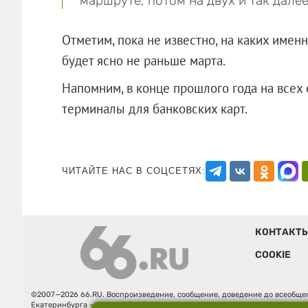
маршруте, потом на двух и так далее
Отметим, пока не известно, на каких именн
будет ясно не раньше марта.
Напомним, в конце прошлого года на всех 
терминалы для банковских карт.
ЧИТАЙТЕ НАС В СОЦСЕТЯХ:
КОНТАКТ
COOKIE
©2007—2026 66.RU. Воспроизведение, сообщение, доведение до всеобщег
Екатеринбурга — «66.ru» (18+) зарегистрировано Федеральной службой