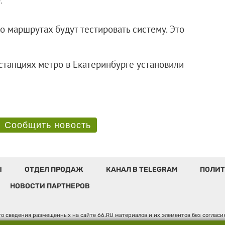
.
о маршрутах будут тестировать систему. Это
станциях метро в Екатеринбурге установили
Сообщить новость
Ы
ОТДЕЛ ПРОДАЖ
КАНАЛ В TELEGRAM
ПОЛИТ
НОВОСТИ ПАРТНЕРОВ
о сведения размещенных на сайте 66.RU материалов и их элементов без соглас
 по надзору в сфере связи, информационных технологий и массовых коммуникаци