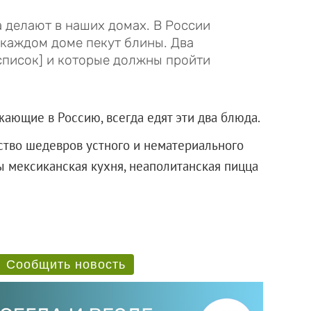
а делают в наших домах. В России
 каждом доме пекут блины. Два
список] и которые должны пройти
ающие в Россию, всегда едят эти два блюда.
тво шедевров устного и нематериального
ны мексиканская кухня, неаполитанская пицца
Сообщить новость