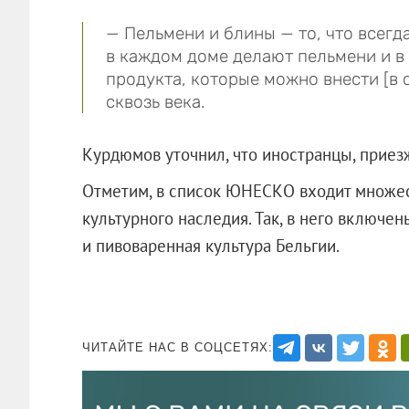
— Пельмени и блины — то, что всегд
в каждом доме делают пельмени и в
продукта, которые можно внести [в 
сквозь века.
Курдюмов уточнил, что иностранцы, приезж
Отметим, в список ЮНЕСКО входит множес
культурного наследия. Так, в него включе
и пивоваренная культура Бельгии.
ЧИТАЙТЕ НАС В СОЦСЕТЯХ: