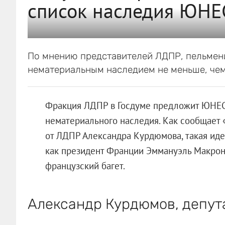
список наследия ЮН
По мнению представителей ЛДПР, пельмени
нематериальным наследием не меньше, чем
Фракция ЛДПР в Госдуме предложит ЮНЕС
нематериального наследия. Как сообщает 
от ЛДПР Александра Курдюмова, такая иде
как президент Франции Эммануэль Макро
французский багет.
Александр Курдюмов, депут