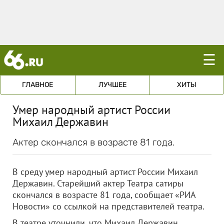
☰
ГЛАВНОЕ
ЛУЧШЕЕ
ХИТЫ
Умер народный артист России
Михаил Державин
Актер скончался в возрасте 81 года.
В среду умер народный артист России Михаил
Державин. Старейший актер Театра сатиры
скончался в возрасте 81 года, сообщает «РИА
Новости» со ссылкой на представителей театра.
В театре уточнили, что Михаил Державин