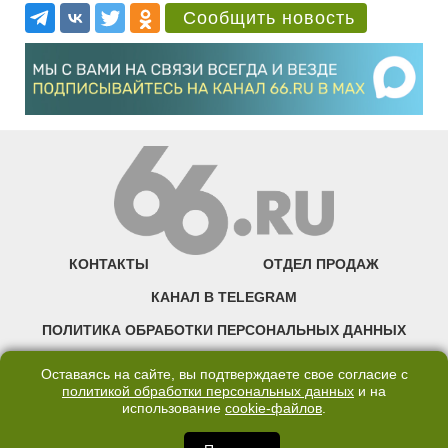
Сообщить новость
КОНТАКТЫ
ОТДЕЛ ПРОДАЖ
КАНАЛ В TELEGRAM
ПОЛИТИКА ОБРАБОТКИ ПЕРСОНАЛЬНЫХ ДАННЫХ
COOKIE
Оставаясь на сайте, вы подтверждаете свое согласие с
политикой обработки персональных данных
и на
использование
cookie-файлов
.
©2007—2025 66.RU. Воспроизведение, сообщение, доведение до всеобщего
сведения размещенных на сайте 66.RU материалов и их элементов без согласия
правообладателя запрещено. Сетевое издание «Современный портал