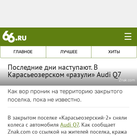
☰
ГЛАВНОЕ
ЛУЧШЕЕ
ХИТЫ
Последние дни наступают. В
Карасьеозерском «разули» Audi Q7
Znak.com
Как вор проник на территорию закрытого
поселка, пока не известно.
В закрытом поселке «Карасьеозерский-2» сняли
колеса с автомобиля
Audi Q7
. Как сообщает
Znak.com со ссылкой на жителей поселка, кража