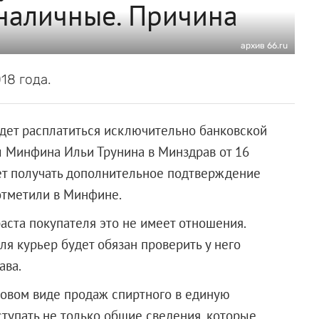
наличные. Причина
архив 66.ru
18 года.
удет расплатиться исключительно банковской
вы Минфина Ильи Трунина в Минздрав от 16
ет получать дополнительное подтверждение
 отметили в Минфине.
аста покупателя это не имеет отношения.
я курьер будет обязан проверить у него
ава.
 новом виде продаж спиртного в единую
ступать не только общие сведения, которые