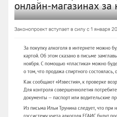
онлайн-магазинах за 
Законопроект вступает в силу с 1 января 20
За покупку алкоголя в интернете можно б
картой. Об этом сказано в письме замгла
ноября. С помощью «пластика» можно буд
о том, что продажа спиртного состоялась,
Как сообщают «Известия», к проверке возр
Для контроля совершеннолетия потребител
документы — паспорт или водительские пр
Из письма Ильи Трунина следует, что при
госсистему учета алкоголя ЕГАИС будут по