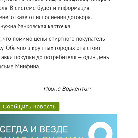
оля. В системе будет и информация
ене, отказе от исполнения договора.
 нужна банковская карточка.
, что помимо цены спиртного покупатель
ку. Обычно в крупных городах она стоит
тавки покупки до потребителя — один день
письме Минфина.
Ирина Варкентин
Сообщить новость