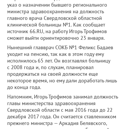
указ о назначении бывшего регионального
министра здравоохранения на должность
главного врача Свердловской областной
клинической больницы №1. Как сообщает
источник 66.RU, на работу Игорь Трофимов
сможет выйти ориентировочно 23 января.
Нынешний главврач СОКБ №1 Феликс Бадаев
уходит на пенсию, так как в этом году ему
исполнилось 65 лет. Он возглавлял больницу
с 2008 года и, по слухам, планировал
продержаться на своей должности еще
некоторое время, но ему дали доработать лишь
до конца года.
Напомним, Игорь Трофимов занимал должность
главы министерства здравоохранения
Свердловской области с мая 2016 года до 22
декабря 2017 года. Он считается ставленником
прежнего министра — Аркадия Белявского,