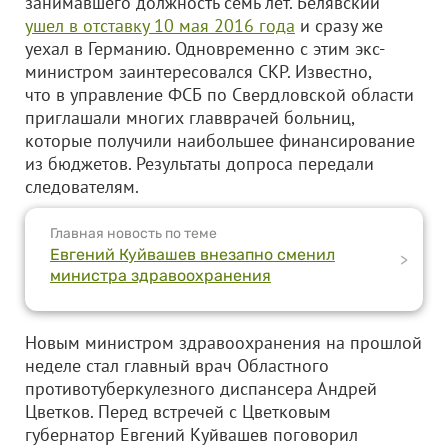
занимавшего должность семь лет. Белявский
ушел в отставку 10 мая 2016 года
и сразу же
уехал в Германию. Одновременно с этим экс-
министром заинтересовался СКР. Известно,
что в управление ФСБ по Свердловской области
приглашали многих главврачей больниц,
которые получили наибольшее финансирование
из бюджетов. Результаты допроса передали
следователям.
Главная новость по теме
Евгений Куйвашев внезапно сменил
>
министра здравоохранения
Новым министром здравоохранения на прошлой
неделе стал главный врач Областного
противотуберкулезного диспансера Андрей
Цветков. Перед встречей с Цветковым
губернатор Евгений Куйвашев поговорил