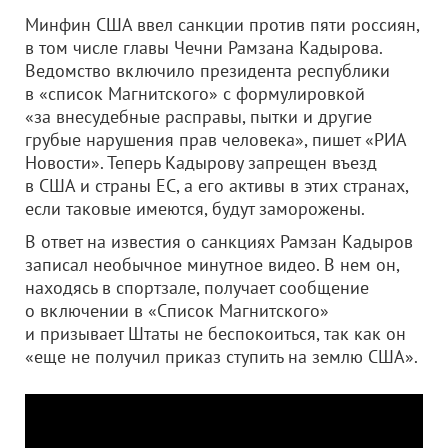
Минфин США ввел санкции против пяти россиян,
в том числе главы Чечни Рамзана Кадырова.
Ведомство включило президента республики
в «список Магнитского» с формулировкой
«за внесудебные расправы, пытки и другие
грубые нарушения прав человека», пишет «РИА
Новости». Теперь Кадырову запрещен въезд
в США и страны ЕС, а его активы в этих странах,
если таковые имеются, будут заморожены.
В ответ на известия о санкциях Рамзан Кадыров
записал необычное минутное видео. В нем он,
находясь в спортзале, получает сообщение
о включении в «Список Магнитского»
и призывает Штаты не беспокоиться, так как он
«еще не получил приказ ступить на землю США».