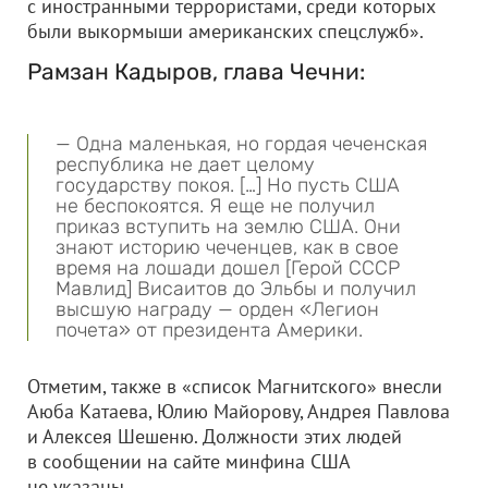
с иностранными террористами, среди которых
были выкормыши американских спецслужб».
Рамзан Кадыров, глава Чечни:
— Одна маленькая, но гордая чеченская
республика не дает целому
государству покоя. […] Но пусть США
не беспокоятся. Я еще не получил
приказ вступить на землю США. Они
знают историю чеченцев, как в свое
время на лошади дошел [Герой СССР
Мавлид] Висаитов до Эльбы и получил
высшую награду — орден «Легион
почета» от президента Америки.
Отметим, также в «список Магнитского» внесли
Аюба Катаева, Юлию Майорову, Андрея Павлова
и Алексея Шешеню. Должности этих людей
в сообщении на сайте минфина США
не указаны.